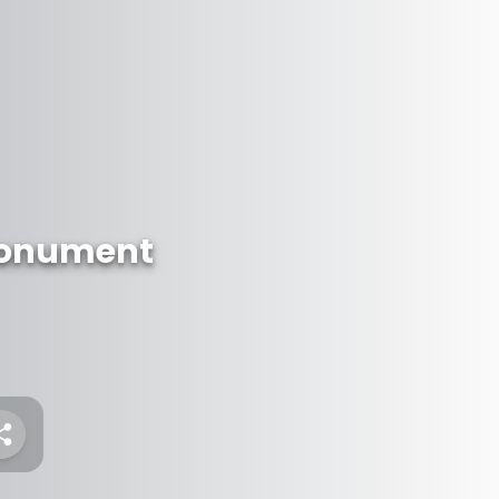
 Monument