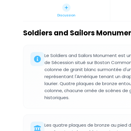
Discussion
Soldiers and Sailors Monume
Le Soldiers and Sailors Monument est u
de Sécession situé sur Boston Commo
colonne de granit blanc surmontée d'un
représentant l'Amérique tenant un dra
laurier. Quatre plaques de bronze entou
colonne, chacune ornée de scènes de gu
historiques.
Les quatre plaques de bronze au pied