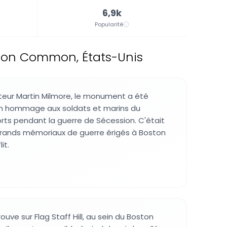
6,9k
Popularité
ston Common, États-Unis
teur Martin Milmore, le monument a été
en hommage aux soldats et marins du
ts pendant la guerre de Sécession. C'était
grands mémoriaux de guerre érigés à Boston
it.
ve sur Flag Staff Hill, au sein du Boston