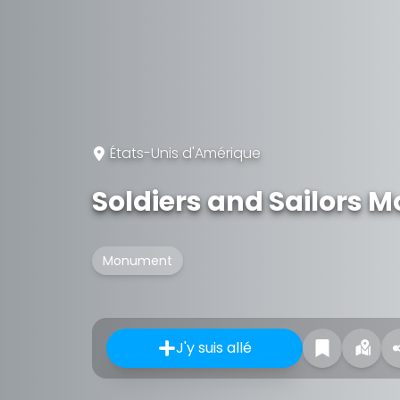
États-Unis d'Amérique
Soldiers and Sailors
Monument
J'y suis allé