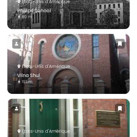
États-Unis d'Amérique
Phillips School
80 m
États-Unis d'Amérique
Vilna Shul
193 m
États-Unis d'Amérique