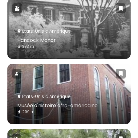
États-Unis d'Amérique
Hancock Manor
383 m
États-Unis d'Amérique
Musée d'histoire afro-américaine
299 m