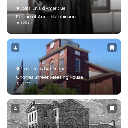
États-Unis d'Amérique
Statue of Anne Hutchinson
360 m
États-Unis d'Amérique
Charles Street Meeting House
182 m