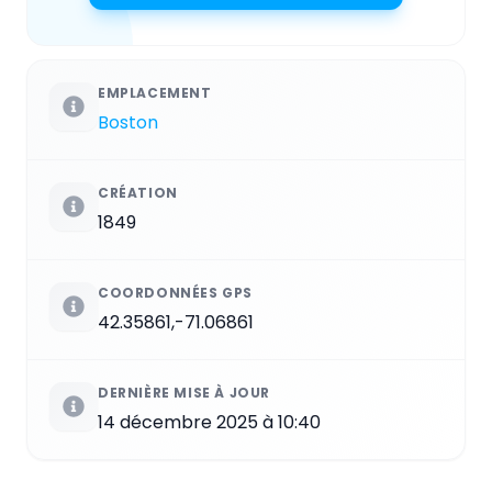
EMPLACEMENT
Boston
CRÉATION
1849
COORDONNÉES GPS
42.35861,-71.06861
DERNIÈRE MISE À JOUR
14 décembre 2025 à 10:40