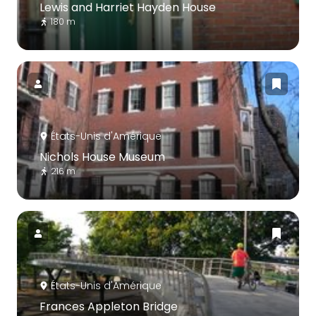
Lewis and Harriet Hayden House
180 m
États-Unis d'Amérique
Nichols House Museum
216 m
États-Unis d'Amérique
Frances Appleton Bridge