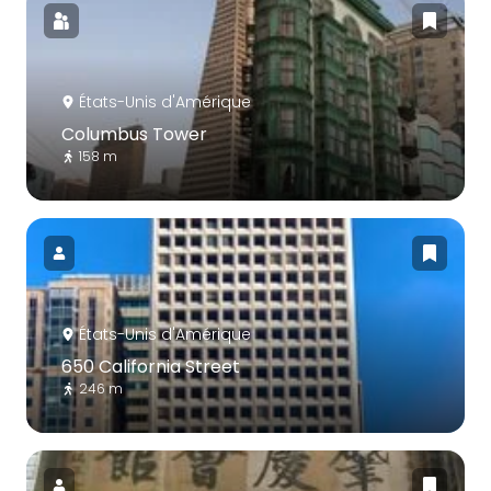
États-Unis d'Amérique
Columbus Tower
158 m
États-Unis d'Amérique
650 California Street
246 m