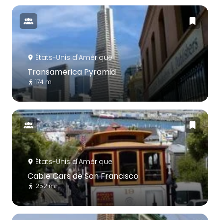
États-Unis d'Amérique
Transamerica Pyramid
174 m
États-Unis d'Amérique
Cable Cars de San Francisco
252 m