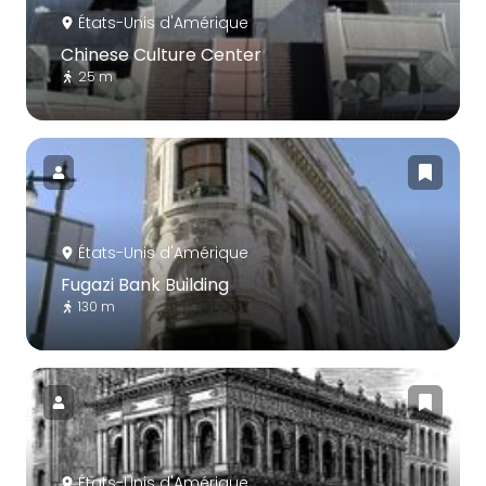
États-Unis d'Amérique
Chinese Culture Center
25 m
États-Unis d'Amérique
Fugazi Bank Building
130 m
États-Unis d'Amérique