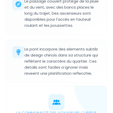
Le passage couvert protège de la pluie
et du vent, avec des bancs places le
long du trajet. Des ascenseurs sont
disponibles pour l'accès en fauteuil
roulant et les poussettes.
Le pont incorpore des elements subtils
de design chinois dans sa structure qui
reflètent le caractère du quartier. Ces
details sont faciles a ignorer mais
reveent une planification reflecchie.
LA COMMUNAUTÉ DES VOYAGEURS CURIEUX