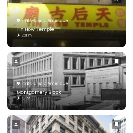
États-Unis d'Amérique
Tin How Temple
201 m
États-Unis d'Amérique
Montgomery Block
151 m