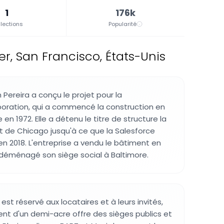
1
176k
lections
Popularité
r, San Francisco, États-Unis
m Pereira a conçu le projet pour la
oration, qui a commencé la construction en
 en 1972. Elle a détenu le titre de structure la
st de Chicago jusqu'à ce que la Salesforce
n 2018. L'entreprise a vendu le bâtiment en
déménagé son siège social à Baltimore.
r est réservé aux locataires et à leurs invités,
ent d'un demi-acre offre des sièges publics et