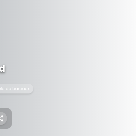
d
le de bureaux