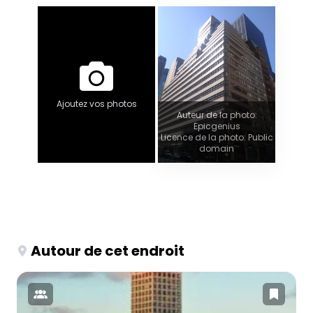
Ajoutez vos photos
Auteur de la photo:
Epicgenius
Licence de la photo: Public
domain
Autour de cet endroit