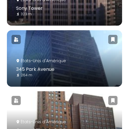
Sony Tower
323 m
États-Unis d'Amérique
345 Park Avenue
264 m
États-Unis d'Amérique