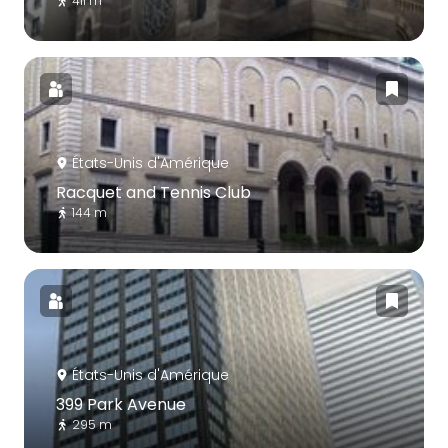
411 m
États-Unis d'Amérique
Racquet and Tennis Club
144 m
États-Unis d'Amérique
399 Park Avenue
295 m