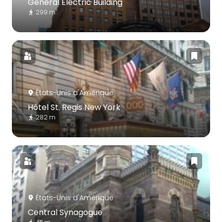
General Electric Building
299 m
États-Unis d'Amérique
Hôtel St. Regis New York
282 m
États-Unis d'Amérique
Central Synagogue