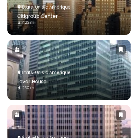
États-Unis d'Amérique
Citigroup Center
423 m
États-Unis d'Amérique
Lever House
230 m
États-Unis d'Amérique