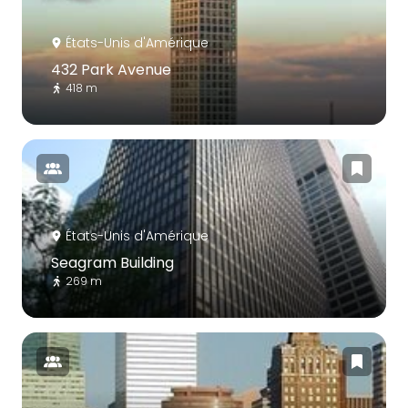
États-Unis d'Amérique
432 Park Avenue
418 m
États-Unis d'Amérique
Seagram Building
269 m