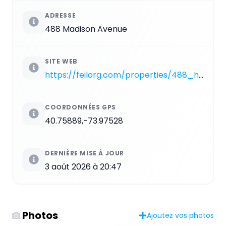
ADRESSE
488 Madison Avenue
SITE WEB
https://feilorg.com/properties/488_hallmark
COORDONNÉES GPS
40.75889,-73.97528
DERNIÈRE MISE À JOUR
3 août 2026 à 20:47
Photos
Ajoutez vos photos