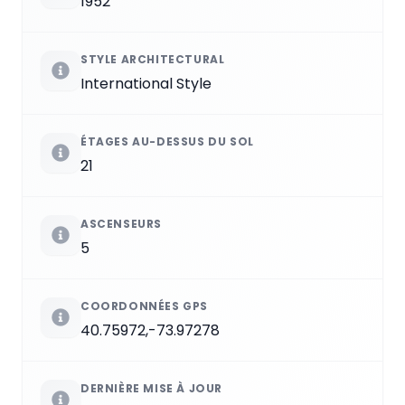
1952
STYLE ARCHITECTURAL
International Style
ÉTAGES AU-DESSUS DU SOL
21
ASCENSEURS
5
COORDONNÉES GPS
40.75972,-73.97278
DERNIÈRE MISE À JOUR