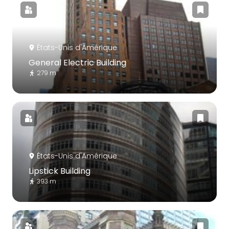
États-Unis d'Amérique
General Electric Building
279 m
États-Unis d'Amérique
Lipstick Building
393 m