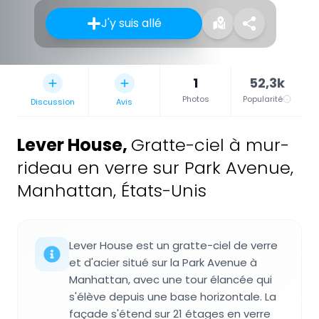
J'y suis allé
1
52,3k
Photos
Popularité
Discussion
Avis
Lever House
,
Gratte-ciel à mur-
rideau en verre sur Park Avenue,
Manhattan, États-Unis
Lever House est un gratte-ciel de verre
et d'acier situé sur la Park Avenue à
Manhattan, avec une tour élancée qui
s'élève depuis une base horizontale. La
façade s'étend sur 21 étages en verre