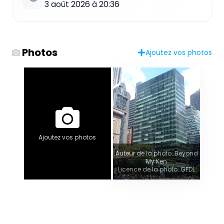
3 août 2026 à 20:36
Photos
Ajoutez vos photos
Ajoutez vos photos
Auteur de la photo: Beyond
My Ken
Licence de la photo: GFDL