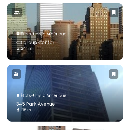
États-Unis d'Amérique
Citigroup Center
244 m
États-Unis d'Amérique
345 Park Avenue
215 m