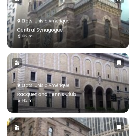
États-Unis d'Amérique
Central Synagogue
192 m
États-Unis d'Amérique
Racquet and Tennis Club
142 m