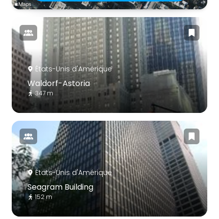
États-Unis d'Amérique
Waldorf-Astoria
347 m
États-Unis d'Amérique
Seagram Building
152 m