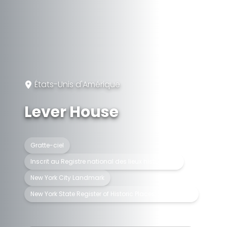
États-Unis d'Amérique
Lever House
Gratte-ciel
Inscrit au Registre national des lieux historiques
New York City Landmark
New York State Register of Historic Places listed place