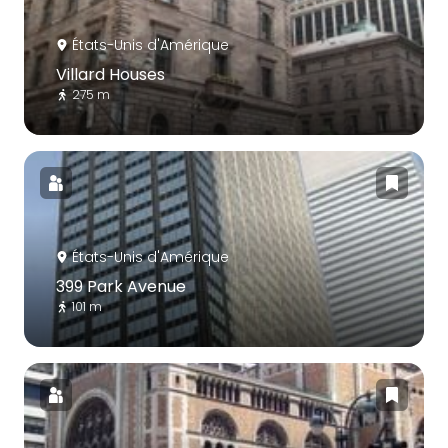
États-Unis d'Amérique
Villard Houses
275 m
États-Unis d'Amérique
399 Park Avenue
101 m