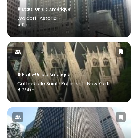
États-Unis d'Amérique
Waldorf-Astoria
127 m
États-Unis d'Amérique
Cathédrale Saint-Patrick de New York
354 m