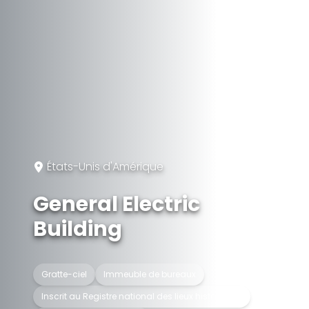
États-Unis d'Amérique
General Electric
Building
Gratte-ciel
Immeuble de bureaux
Inscrit au Registre national des lieux historiques