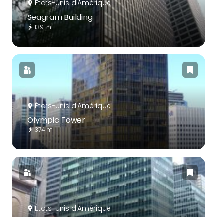
États-Unis d'Amérique
Seagram Building
139 m
États-Unis d'Amérique
Olympic Tower
374 m
États-Unis d'Amérique