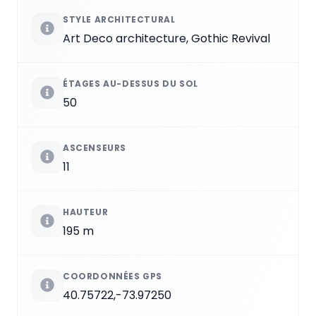
STYLE ARCHITECTURAL
Art Deco architecture, Gothic Revival
ÉTAGES AU-DESSUS DU SOL
50
ASCENSEURS
11
HAUTEUR
195 m
COORDONNÉES GPS
40.75722,-73.97250