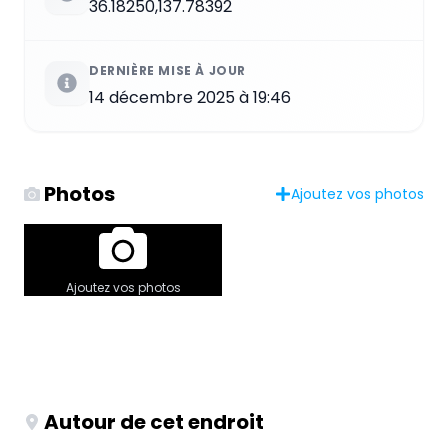
36.18250,137.78392
DERNIÈRE MISE À JOUR
14 décembre 2025 à 19:46
Photos
Ajoutez vos photos
Ajoutez vos photos
Autour de cet endroit