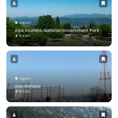
Japon
Alps Azumino National Government Park
16.4 km
Japon
Shin Shinano
10.2 km