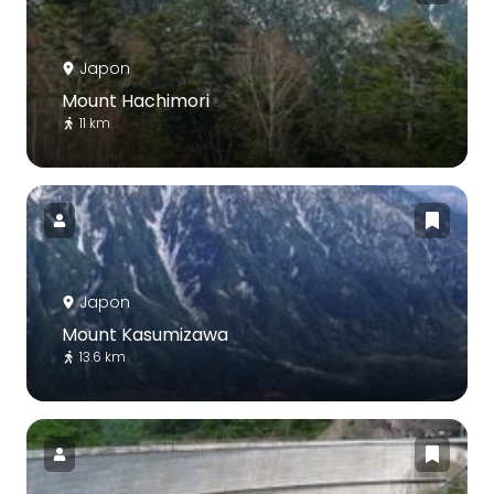
Japon
Mount Hachimori
11 km
Japon
Mount Kasumizawa
13.6 km