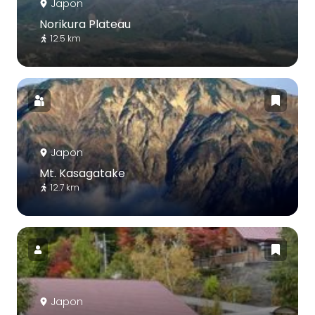
Japon
Norikura Plateau
12.5 km
Japon
Mt. Kasagatake
12.7 km
Japon