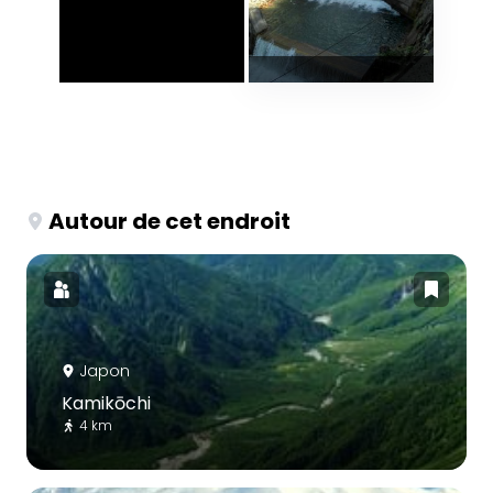
Autour de cet endroit
Japon
Kamikōchi
4 km