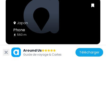
Japon
Phone
560 m
Around Us
Télécharger
Guide de voyage & Cartes
Japon
Phone
808 m