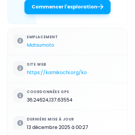
Commencer l'exploration
EMPLACEMENT
Matsumoto
SITE WEB
https://kamikochi.org/ko
COORDONNÉES GPS
36.24624,137.63554
DERNIÈRE MISE À JOUR
13 décembre 2025 à 00:27