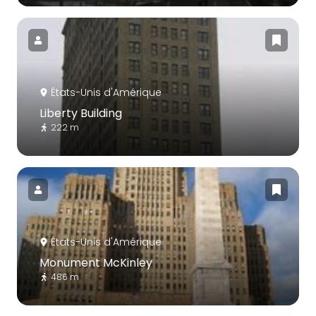
États-Unis d'Amérique
Liberty Building
222 m
États-Unis d'Amérique
Monument McKinley
486 m