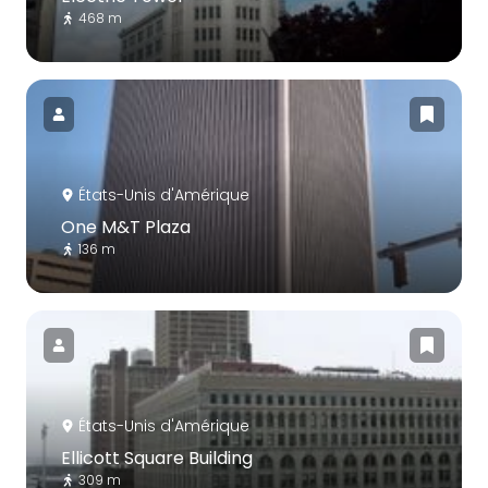
468 m
États-Unis d'Amérique
One M&T Plaza
136 m
États-Unis d'Amérique
Ellicott Square Building
309 m