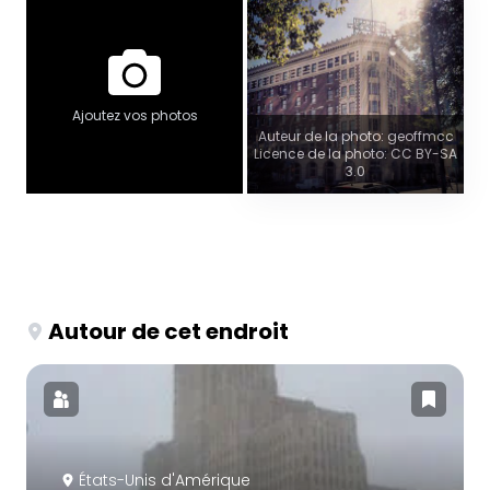
Ajoutez vos photos
Auteur de la photo: geoffmcc
Licence de la photo: CC BY-SA
3.0
Autour de cet endroit
États-Unis d'Amérique