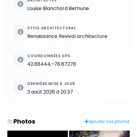
ARCHITECTES
Louise Blanchard Bethune
STYLE ARCHITECTURAL
Renaissance Revival architecture
COORDONNÉES GPS
42.88444,-78.87278
DERNIÈRE MISE À JOUR
3 août 2026 à 20:37
Photos
Ajoutez vos photos