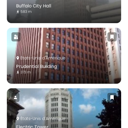
Buffalo City Hall
583 m
États-Unis d'Amérique
Prudential Building
373 m
États-Unis d'Amérique
Electric Tower