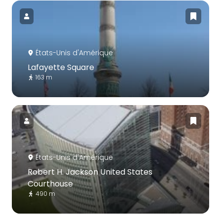
États-Unis d'Amérique
Lafayette Square
163 m
États-Unis d'Amérique
Robert H. Jackson United States
Courthouse
490 m