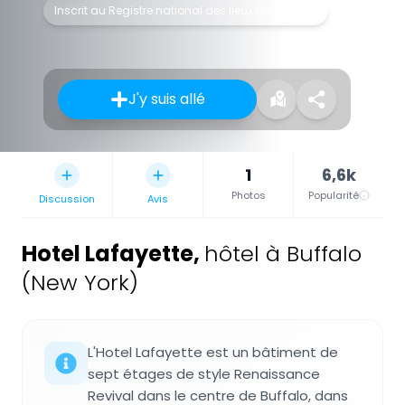
Inscrit au Registre national des lieux historiques
J'y suis allé
1
6,6k
Photos
Popularité
Discussion
Avis
Hotel Lafayette
,
hôtel à Buffalo
(New York)
L'Hotel Lafayette est un bâtiment de
sept étages de style Renaissance
Revival dans le centre de Buffalo, dans