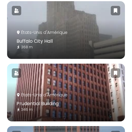
États-Unis d'Amérique
Buffalo City Hall
368 m
États-Unis d'Amérique
Prudential Building
346 m