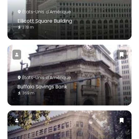
États-Unis d'Amérique
Ellicott Square Building
378 m
États-Unis d'Amérique
Buffalo Savings Bank
369 m