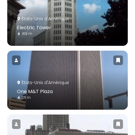
États-Unis d'Amérique
Electric Tower
419 m
États-Unis d'Amérique
One M&T Plaza
211 m