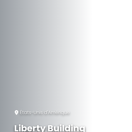
États-Unis d'Amérique
Liberty Building