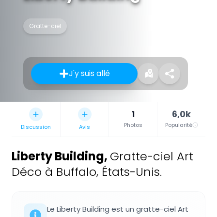
Gratte-ciel
J'y suis allé
1
6,0k
Photos
Popularité
Discussion
Avis
Liberty Building
,
Gratte-ciel Art
Déco à Buffalo, États-Unis.
Le Liberty Building est un gratte-ciel Art