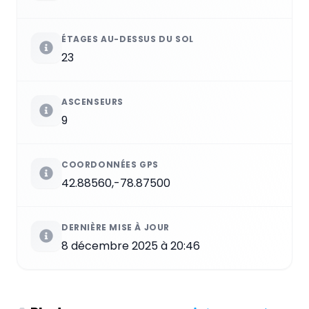
ÉTAGES AU-DESSUS DU SOL
23
ASCENSEURS
9
COORDONNÉES GPS
42.88560,-78.87500
DERNIÈRE MISE À JOUR
8 décembre 2025 à 20:46