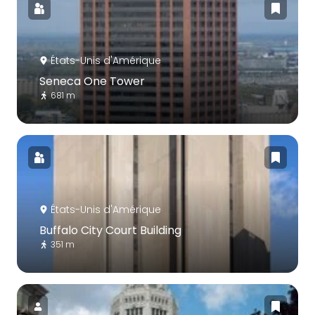
États-Unis d'Amérique
Seneca One Tower
681 m
États-Unis d'Amérique
Buffalo City Court Building
351 m