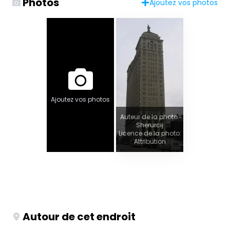
Photos
Ajoutez vos photos
Ajoutez vos photos
Auteur de la photo:
Sherurcij
Licence de la photo:
Attribution
Autour de cet endroit