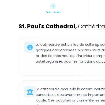
Discussion
St. Paul's Cathedral
,
Cathédral
La cathedrale est un lieu de culte epis
gotiques caracterisees par des murs de
et des fleches hautes. L'interieur comp
autel organises pour les fonctions du cul
La cathedrale accueille la communaut
concerts et des evenements importants
locale. Ces activites ont cimente les li