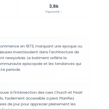
3,8k
Popularité
 commence en 1873, marquant une epoque ou
ligieuses investissaient dans l'architecture de
nt newyorkais. Le batiment reflète la
communaute episcopale et les tendances qui
tte periode.
ouve à l'intersection des rues Church et Pearl
o, facilement accessible a pied. Planifiez
ures de jour pour apprecier pleinement les