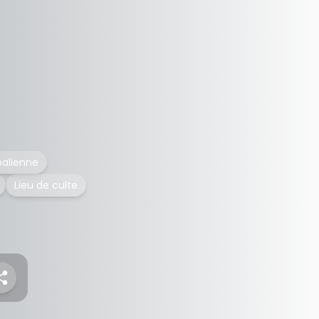
palienne
Lieu de culte