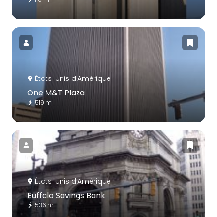
États-Unis d'Amérique
One M&T Plaza
519 m
États-Unis d'Amérique
Buffalo Savings Bank
536 m