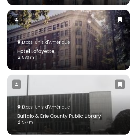
États-Unis d'Amérique
Hotel Lafayette
583 m
États-Unis d'Amérique
Buffalo & Erie County Public Library
577 m