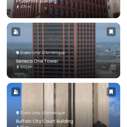
Prudential Building
475 m
États-Unis d'Amérique
Seneca One Tower
842 m
États-Unis d'Amérique
Buffalo City Court Building
110 m