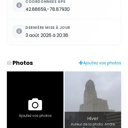
COORDONNÉES GPS
42.88659,-78.87930
DERNIÈRE MISE À JOUR
3 août 2026 à 20:36
Photos
Ajoutez vos photos
Ajoutez vos photos
Hiver
Auteur de la photo: Andre