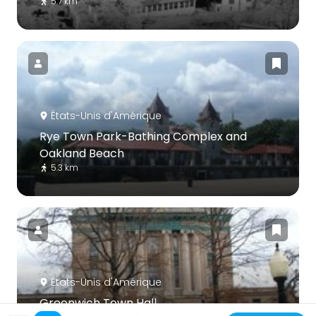
5.7 km
États-Unis d'Amérique
Rye Town Park-Bathing Complex and
Oakland Beach
5.3 km
États-Unis d'Amérique
Greenwich Town Hall