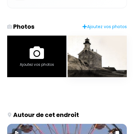
Photos
Ajoutez vos photos
Ajoutez vos photos
Autour de cet endroit