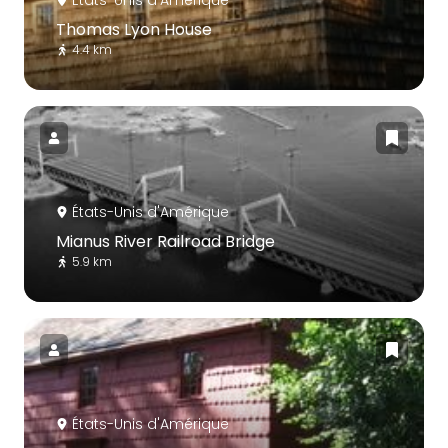
Thomas Lyon House
4.4 km
États-Unis d'Amérique
Mianus River Railroad Bridge
5.9 km
États-Unis d'Amérique