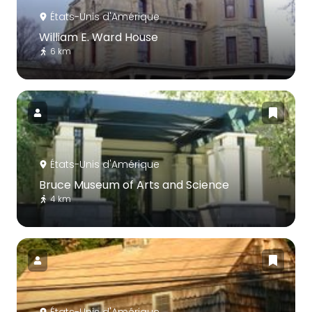
États-Unis d'Amérique
William E. Ward House
6 km
États-Unis d'Amérique
Bruce Museum of Arts and Science
4 km
États-Unis d'Amérique