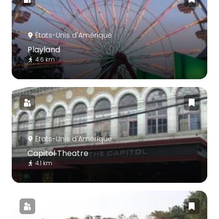
États-Unis d'Amérique
Playland
4.6 km
États-Unis d'Amérique
Capitol Theatre
4.1 km