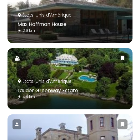
États-Unis d'Amérique
Max Hoffman House
2.9 km
États-Unis d'Amérique
Lauder Greenway Estate
4.4 km