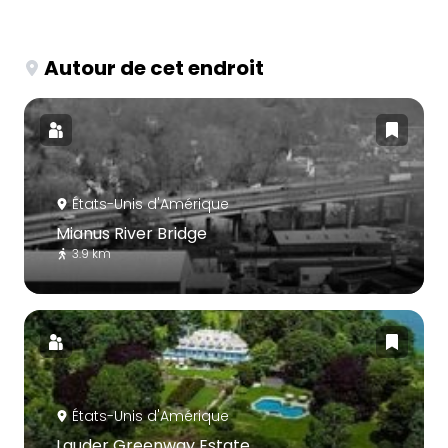
Autour de cet endroit
États-Unis d'Amérique
Mianus River Bridge
3.9 km
États-Unis d'Amérique
Lauder Greenway Estate