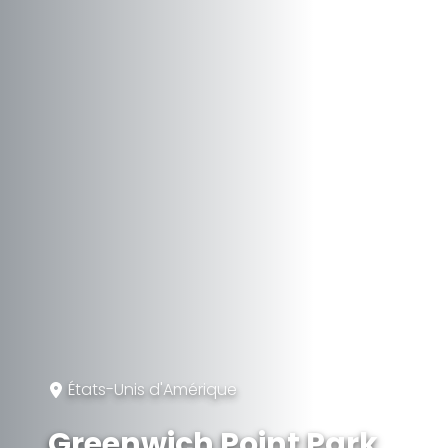
États-Unis d'Amérique
Greenwich Point Park