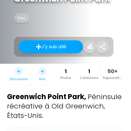
Parc
J'y suis allé
1
1
50+
Photos
Collections
Popularité
Discussion
Avis
Greenwich Point Park
,
Péninsule
récréative à Old Greenwich,
États-Unis.