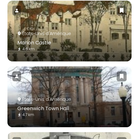
États-Unis d'Amérique
Marion Castle
4.6 km
États-Unis d'Amérique
Greenwich Town Hall
4.7 km