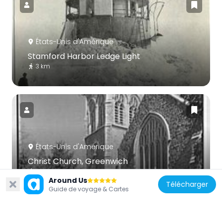
États-Unis d'Amérique
Stamford Harbor Ledge Light
3 km
États-Unis d'Amérique
Christ Church, Greenwich
5.1 km
Around Us
Télécharger
Guide de voyage & Cartes