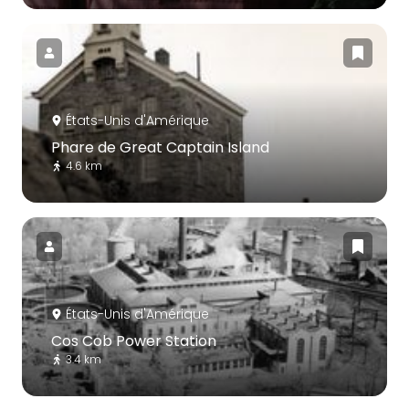
États-Unis d'Amérique
Phare de Great Captain Island
4.6 km
États-Unis d'Amérique
Cos Cob Power Station
3.4 km