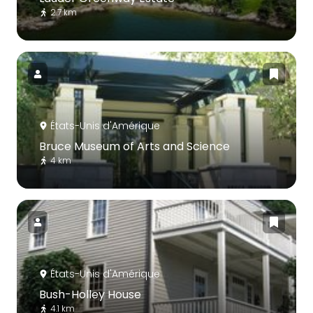
2.7 km
États-Unis d'Amérique
Bruce Museum of Arts and Science
4 km
États-Unis d'Amérique
Bush-Holley House
4.1 km