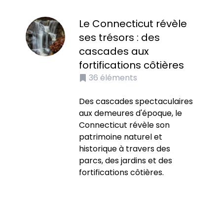
Le Connecticut révèle
ses trésors : des
cascades aux
fortifications côtières
36
éléments
Des cascades spectaculaires
aux demeures d'époque, le
Connecticut révèle son
patrimoine naturel et
historique à travers des
parcs, des jardins et des
fortifications côtières.