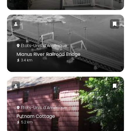
États-Unis d'Amérique
Mianus River Railroad Bridge
3.4 km
États-Unis d'Amérique
Putnam Cottage
5.2 km