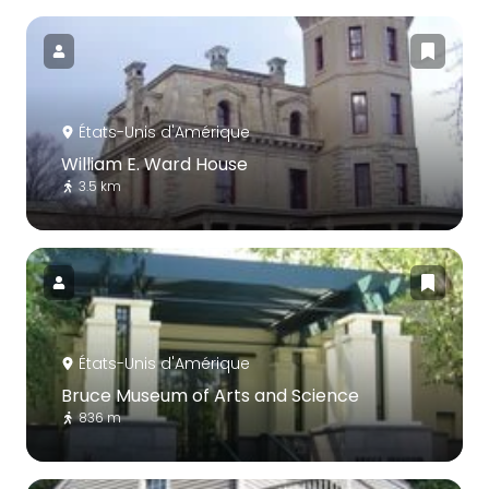
États-Unis d'Amérique
William E. Ward House
3.5 km
États-Unis d'Amérique
Bruce Museum of Arts and Science
836 m