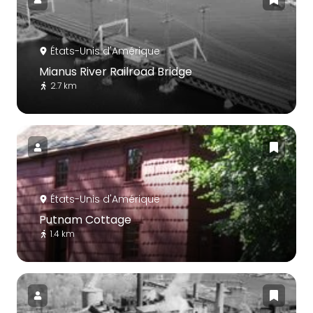
États-Unis d'Amérique
Mianus River Railroad Bridge
2.7 km
États-Unis d'Amérique
Putnam Cottage
1.4 km