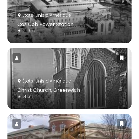
États-Unis d'Amérique
Cos Cob Power Station
2.4 km
États-Unis d'Amérique
Christ Church, Greenwich
1.4 km