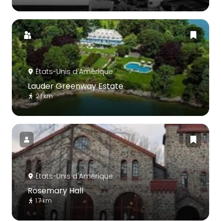
États-Unis d'Amérique
Lauder Greenway Estate
2.1 km
États-Unis d'Amérique
Rosemary Hall
1.7 km