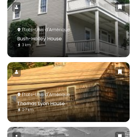
États-Unis d'Amérique
Bush-Holley House
3 km
États-Unis d'Amérique
Thomas Lyon House
2.7 km