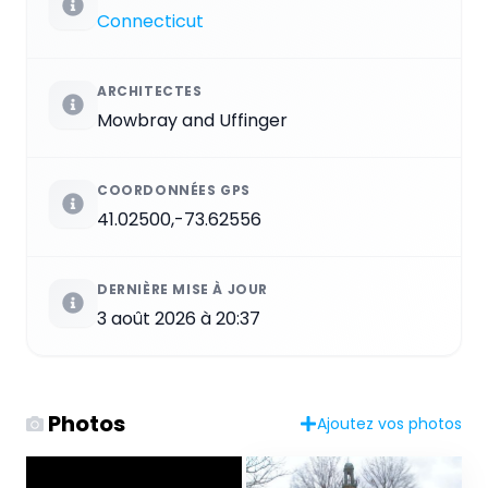
Connecticut
ARCHITECTES
Mowbray and Uffinger
COORDONNÉES GPS
41.02500,-73.62556
DERNIÈRE MISE À JOUR
3 août 2026 à 20:37
Photos
Ajoutez vos photos