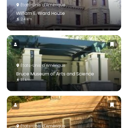
États-Unis d'Amérique
William E. Ward House
2.4 km
États-Unis d'Amérique
Bruce Museum of Arts and Science
3.1 km
États-Unis d'Amérique