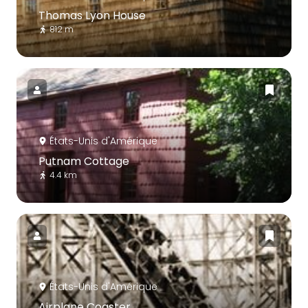
Thomas Lyon House
812 m
États-Unis d'Amérique
Putnam Cottage
4.4 km
États-Unis d'Amérique
Airplane Coaster