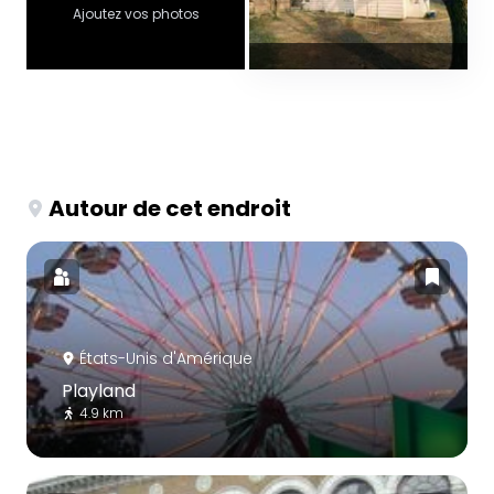
Ajoutez vos photos
Autour de cet endroit
États-Unis d'Amérique
Playland
4.9 km