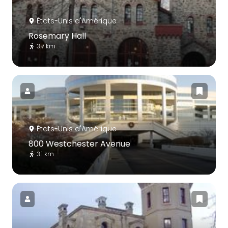
États-Unis d'Amérique
Rosemary Hall
3.7 km
États-Unis d'Amérique
800 Westchester Avenue
3.1 km