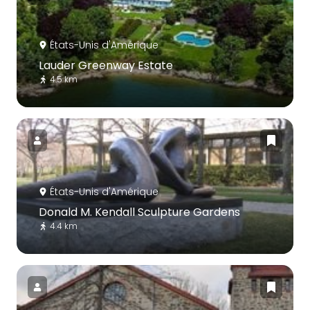
États-Unis d'Amérique
Lauder Greenway Estate
4.5 km
États-Unis d'Amérique
Donald M. Kendall Sculpture Gardens
4.4 km