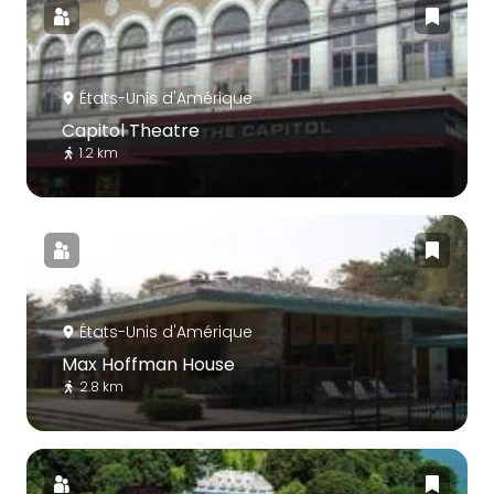
États-Unis d'Amérique
Capitol Theatre
1.2 km
États-Unis d'Amérique
Max Hoffman House
2.8 km