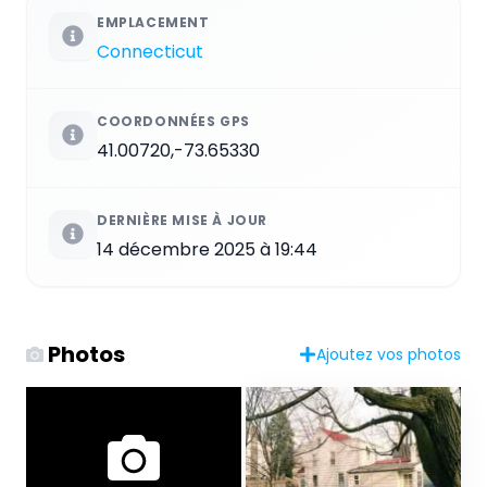
EMPLACEMENT
Connecticut
COORDONNÉES GPS
41.00720,-73.65330
DERNIÈRE MISE À JOUR
14 décembre 2025 à 19:44
Photos
Ajoutez vos photos