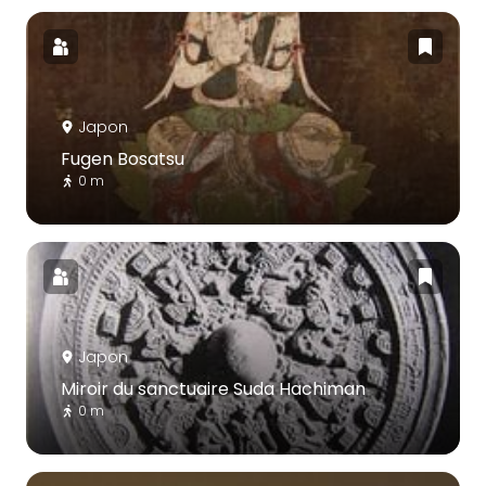
Japon
Fugen Bosatsu
0 m
Japon
Miroir du sanctuaire Suda Hachiman
0 m