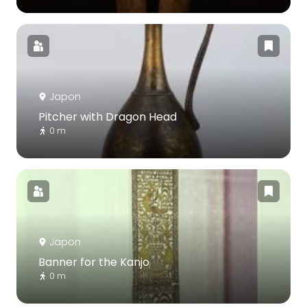
Japon
Pitcher with Dragon Head
0 m
Japon
Banner for the Kanjo
0 m