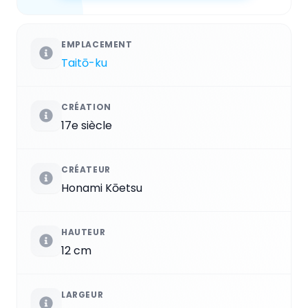
EMPLACEMENT
Taitō-ku
CRÉATION
17e siècle
CRÉATEUR
Honami Kōetsu
HAUTEUR
12 cm
LARGEUR