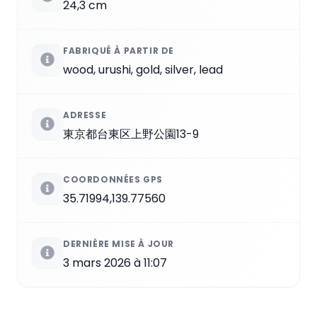
24,3 cm
FABRIQUÉ À PARTIR DE
wood, urushi, gold, silver, lead
ADRESSE
東京都台東区上野公園13-9
COORDONNÉES GPS
35.71994,139.77560
DERNIÈRE MISE À JOUR
3 mars 2026 à 11:07