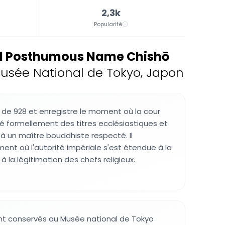
2,3k
Popularité
and Posthumous Name Chishō
usée National de Tokyo, Japon
de 928 et enregistre le moment où la cour
é formellement des titres ecclésiastiques et
 un maître bouddhiste respecté. Il
nt où l'autorité impériale s'est étendue à la
 la légitimation des chefs religieux.
t conservés au Musée national de Tokyo