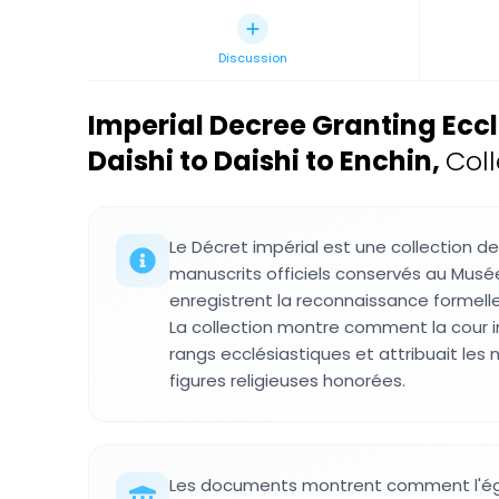
Discussion
Imperial Decree Granting Ecc
Daishi to Daishi to Enchin
,
Col
Le Décret impérial est une collection 
manuscrits officiels conservés au Musé
enregistrent la reconnaissance formell
La collection montre comment la cour i
rangs ecclésiastiques et attribuait le
figures religieuses honorées.
Les documents montrent comment l'égl