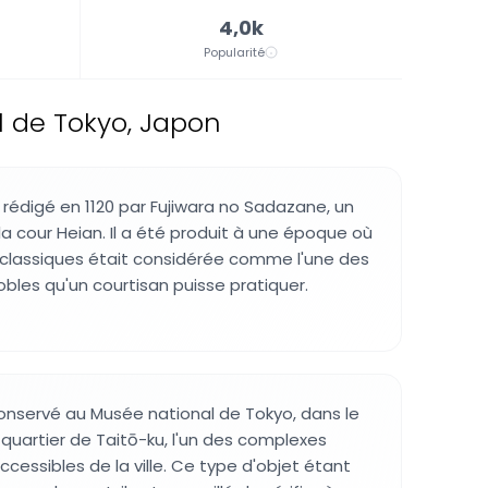
4,0k
Popularité
l de Tokyo, Japon
 rédigé en 1120 par Fujiwara no Sadazane, un
 la cour Heian. Il a été produit à une époque où
 classiques était considérée comme l'une des
nobles qu'un courtisan puisse pratiquer.
onservé au Musée national de Tokyo, dans le
 quartier de Taitō-ku, l'un des complexes
cessibles de la ville. Ce type d'objet étant