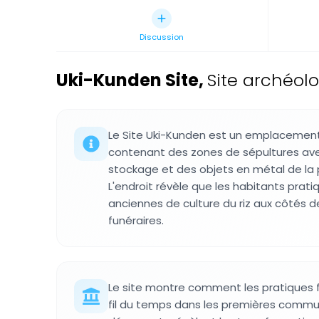
Discussion
Uki-Kunden Site
,
Site archéol
Le Site Uki-Kunden est un emplacemen
contenant des zones de sépultures av
stockage et des objets en métal de la
L'endroit révèle que les habitants prat
anciennes de culture du riz aux côtés de
funéraires.
Le site montre comment les pratiques 
fil du temps dans les premières commu