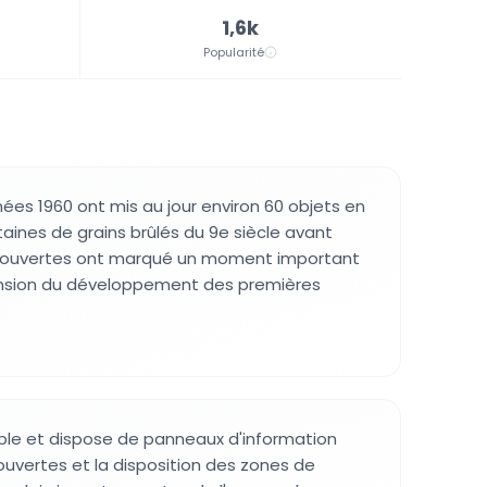
1,6k
Popularité
nées 1960 ont mis au jour environ 60 objets en
aines de grains brûlés du 9e siècle avant
couvertes ont marqué un moment important
nsion du développement des premières
ible et dispose de panneaux d'information
ouvertes et la disposition des zones de