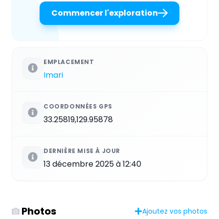
Commencer l'exploration
EMPLACEMENT
Imari
COORDONNÉES GPS
33.25819,129.95878
DERNIÈRE MISE À JOUR
13 décembre 2025 à 12:40
Photos
Ajoutez vos photos