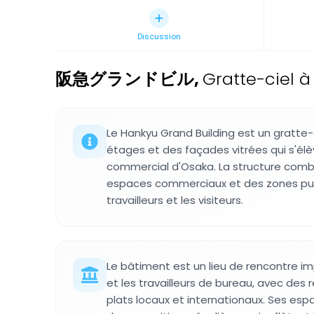
Discussion
阪急グランドビル
,
Gratte-ciel à
Le Hankyu Grand Building est un gratte
étages et des façades vitrées qui s'élè
commercial d'Osaka. La structure comb
espaces commerciaux et des zones publ
travailleurs et les visiteurs.
Le bâtiment est un lieu de rencontre im
et les travailleurs de bureau, avec des
plats locaux et internationaux. Ses esp