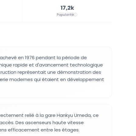
17,2k
Popularité
 achevé en 1976 pendant la période de
ique rapide et d'avancement technologique
truction représentait une démonstration des
erie modernes qui étaient en développement
rectement relié à la gare Hankyu Umeda, ce
 d'accès. Des ascenseurs haute vitesse
ens efficacement entre les étages.