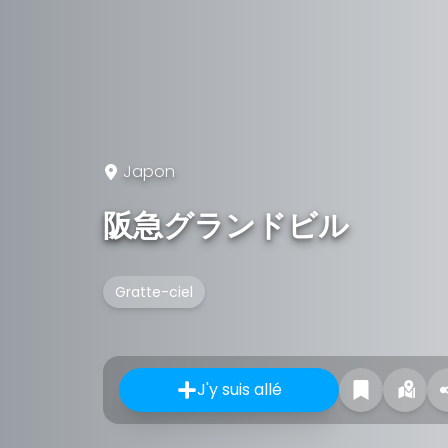
Japon
阪急グランドビル
Gratte-ciel
J'y suis allé