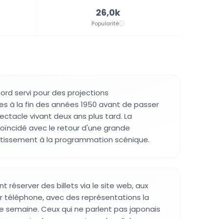
26,0k
Popularité
ord servi pour des projections
s à la fin des années 1950 avant de passer
ctacle vivant deux ans plus tard. La
oïncidé avec le retour d'une grande
ertissement à la programmation scénique.
t réserver des billets via le site web, aux
ar téléphone, avec des représentations la
de semaine. Ceux qui ne parlent pas japonais