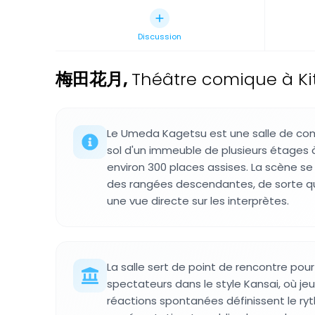
Discussion
梅田花月
,
Théâtre comique à Ki
Le Umeda Kagetsu est une salle de com
sol d'un immeuble de plusieurs étages 
environ 300 places assises. La scène se
des rangées descendantes, de sorte q
une vue directe sur les interprètes.
La salle sert de point de rencontre po
spectateurs dans le style Kansai, où je
réactions spontanées définissent le r