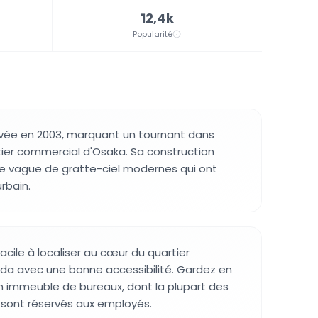
12,4k
Popularité
evée en 2003, marquant un tournant dans
rtier commercial d'Osaka. Sa construction
une vague de gratte-ciel modernes qui ont
urbain.
facile à localiser au cœur du quartier
a avec une bonne accessibilité. Gardez en
'un immeuble de bureaux, dont la plupart des
 sont réservés aux employés.