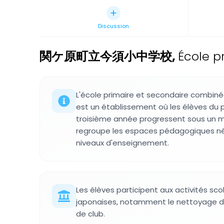
Discussion
関ケ原町立今須小中学校
,
École p
L'école primaire et secondaire combin
est un établissement où les élèves du p
troisième année progressent sous un m
regroupe les espaces pédagogiques né
niveaux d'enseignement.
Les élèves participent aux activités scol
japonaises, notamment le nettoyage des
de club.