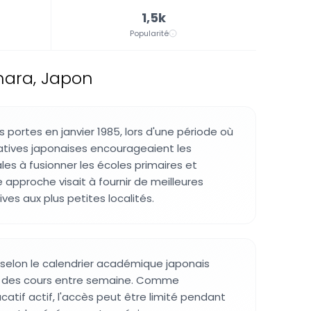
1,5k
Popularité
hara, Japon
s portes en janvier 1985, lors d'une période où
atives japonaises encourageaient les
s à fusionner les écoles primaires et
 approche visait à fournir de meilleures
es aux plus petites localités.
 selon le calendrier académique japonais
ec des cours entre semaine. Comme
atif actif, l'accès peut être limité pendant