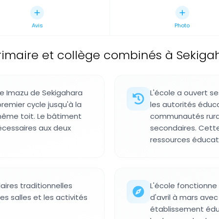
Avis
Photo
rimaire et collège combinés à Sekiga
ée Imazu de Sekigahara
L'école a ouvert se
remier cycle jusqu'à la
les autorités éduc
ême toit. Le bâtiment
communautés rurale
cessaires aux deux
secondaires. Cette
ressources éducativ
aires traditionnelles
L'école fonctionne
 salles et les activités
d'avril à mars av
établissement éduc