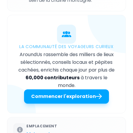
sein de la chaîne montagne.
LA COMMUNAUTÉ DES VOYAGEURS CURIEUX
AroundUs rassemble des milliers de lieux
sélectionnés, conseils locaux et pépites
cachées, enrichis chaque jour par plus de
60,000 contributeurs
à travers le
monde.
Commencer l'exploration
EMPLACEMENT