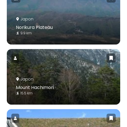
Japon
Norikura Plateau
9.9 km
Japon
Mount Hachimori
15.5 km