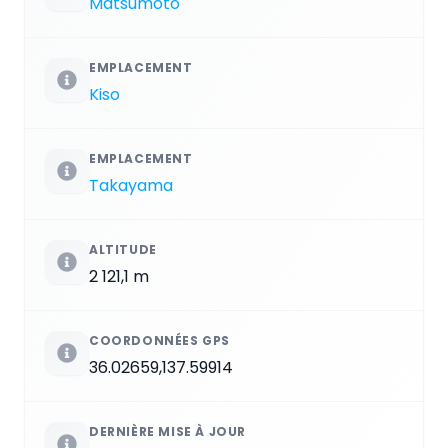
Matsumoto
EMPLACEMENT
Kiso
EMPLACEMENT
Takayama
ALTITUDE
2 121,1 m
COORDONNÉES GPS
36.02659,137.59914
DERNIÈRE MISE À JOUR