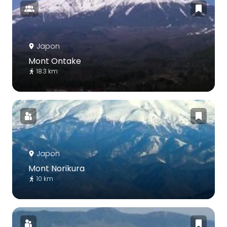
Japon
Mont Ontake
18.3 km
Japon
Mont Norikura
10 km