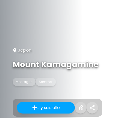
Japon
Mount Kamagamine
Montagne
Sommet
J'y suis allé