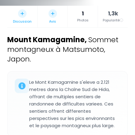
1
1,3k
Photos
Popularité
Discussion
Avis
Mount Kamagamine
,
Sommet
montagneux à Matsumoto,
Japon.
Le Mont Kamagamine s'eleve a 2.121
metres dans la Chaîne Sud de Hida,
offrant de multiples sentiers de
randonnee de difficultes variees. Ces
sentiers offrent differentes
perspectives sur les pics environnants
et le paysage montagneux plus large.