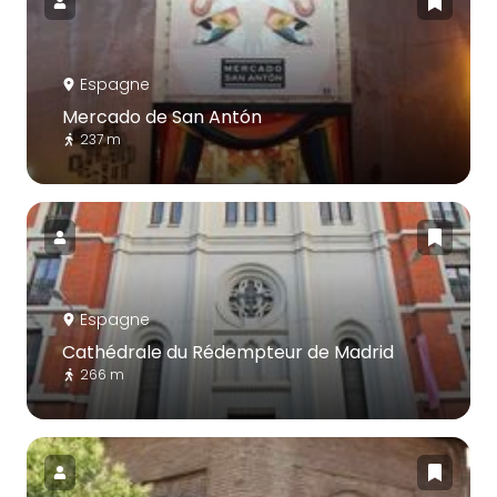
Espagne
Mercado de San Antón
237 m
Espagne
Cathédrale du Rédempteur de Madrid
266 m