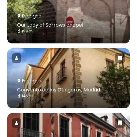
Espagne
Our Lady of Sorrows chapel
199 m
Espagne
Convento de las Góngoras, Madrid
146 m