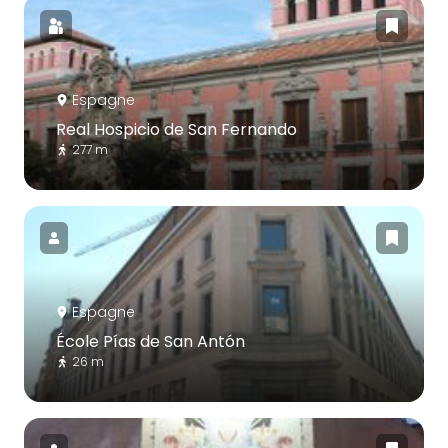
Espagne
Real Hospicio de San Fernando
277 m
Espagne
École Pías de San Antón
26 m