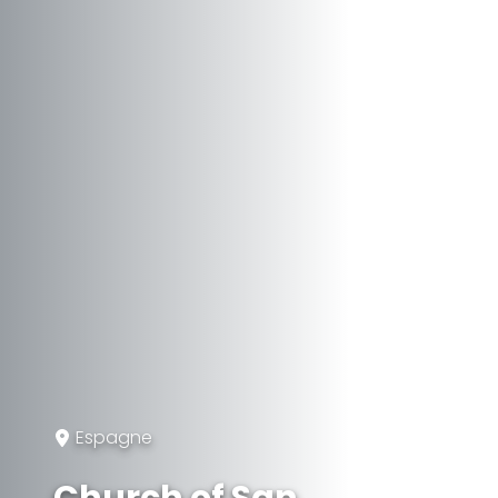
Espagne
Church of San