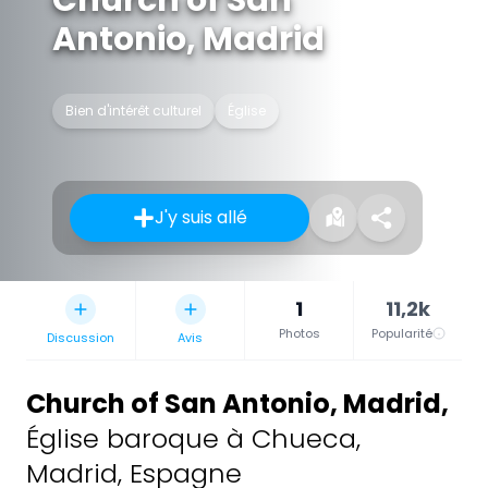
Antonio, Madrid
Bien d'intérêt culturel
Église
J'y suis allé
1
11,2k
Photos
Popularité
Discussion
Avis
Church of San Antonio, Madrid
,
Église baroque à Chueca,
Madrid, Espagne