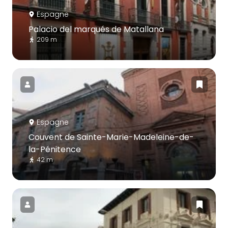
Espagne
Palacio del marqués de Matallana
209 m
Espagne
Couvent de Sainte-Marie-Madeleine-de-
la-Pénitence
42 m