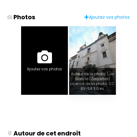
Photos
Ajoutez vos photos
Ajoutez vos photos
Auteur de la photo: Luis
García (Zaqarbal)
Licence de la photo: CC
BY-SA 3.0 es
Autour de cet endroit