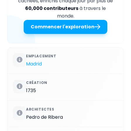
cachées, enrichis chaque jour par plus de
60,000 contributeurs
à travers le
monde.
Commencer l'exploration
EMPLACEMENT
Madrid
CRÉATION
1735
ARCHITECTES
Pedro de Ribera