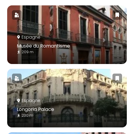
Espagne
Musée du Romantisme
209 m
Espagne
Longoria Palace
230 m