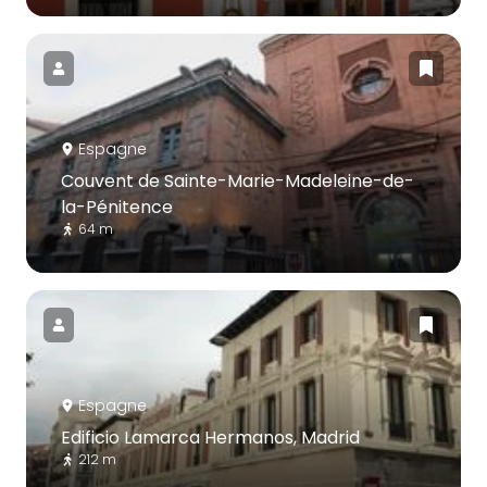
Espagne
Couvent de Sainte-Marie-Madeleine-de-
la-Pénitence
64 m
Espagne
Edificio Lamarca Hermanos, Madrid
212 m