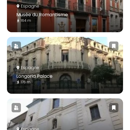
Espagne
Musée du Romantisme
164 m
Espagne
Longoria Palace
176 m
Espagne