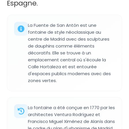
Espagne.
La Fuente de San Antón est une
fontaine de style néoclassique au
centre de Madrid avec des sculptures
de dauphins comme éléments
décoratifs. Elle se trouve à un
emplacement central où s'écoule la
Calle Hortaleza et est entourée
d'espaces publics modernes avec des
zones vertes.
La fontaine a été conçue en 1770 par les
architectes Ventura Rodríguez et
Francisco Miguel Ximénez de Alanís dans
le cadre du plan d'urbanisme de Madrid.