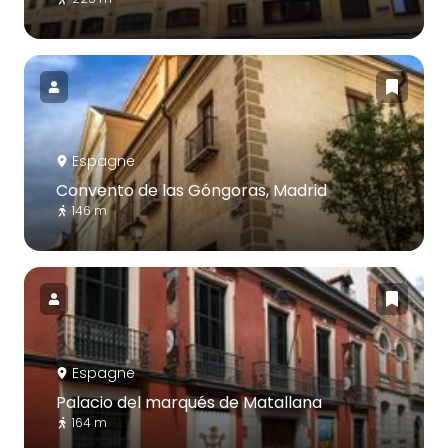
Espagne
Convento de las Góngoras, Madrid
146 m
Espagne
Palacio del marqués de Matallana
164 m