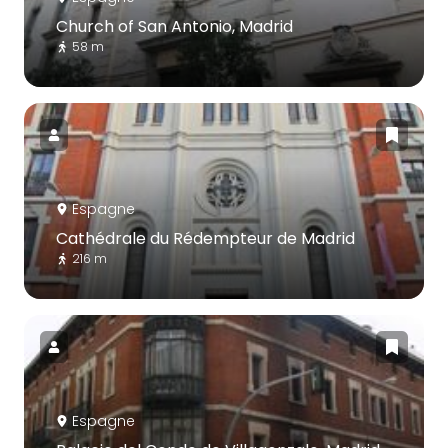
Church of San Antonio, Madrid
58 m
Espagne
Cathédrale du Rédempteur de Madrid
216 m
Espagne