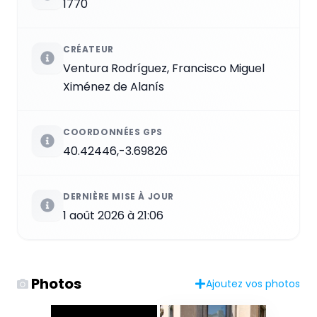
1770
CRÉATEUR
Ventura Rodríguez, Francisco Miguel
Ximénez de Alanís
COORDONNÉES GPS
40.42446,-3.69826
DERNIÈRE MISE À JOUR
1 août 2026 à 21:06
Photos
Ajoutez vos photos