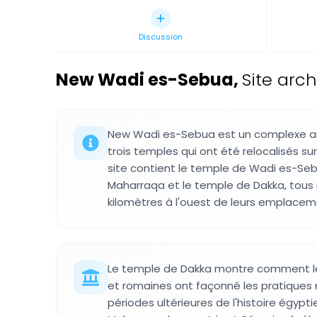
Discussion
New Wadi es-Sebua
,
Site arc
New Wadi es-Sebua est un complexe ar
trois temples qui ont été relocalisés sur
site contient le temple de Wadi es-Seb
Maharraqa et le temple de Dakka, tous 
kilomètres à l'ouest de leurs emplaceme
Le temple de Dakka montre comment le
et romaines ont façonné les pratiques 
périodes ultérieures de l'histoire égypt