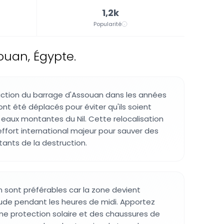
1,2k
Popularité
ouan, Égypte.
uction du barrage d'Assouan dans les années
nt été déplacés pour éviter qu'ils soient
eaux montantes du Nil. Cette relocalisation
 effort international majeur pour sauver des
nts de la destruction.
n sont préférables car la zone devient
e pendant les heures de midi. Apportez
e protection solaire et des chaussures de