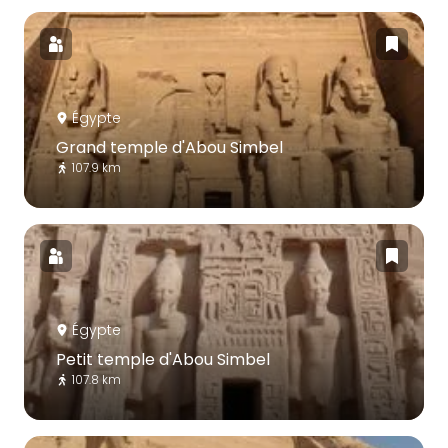
Égypte
Grand temple d'Abou Simbel
107.9 km
Égypte
Petit temple d'Abou Simbel
107.8 km