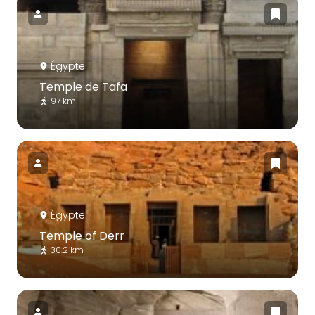
Égypte
Temple de Tafa
97 km
Égypte
Temple of Derr
30.2 km