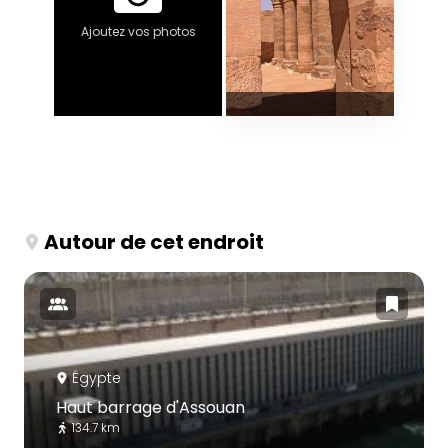
Ajoutez vos photos
Autour de cet endroit
Égypte
Haut barrage d'Assouan
134.7 km