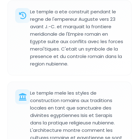
Le temple a ete construit pendant le
regne de l'empereur Auguste vers 23
avant J.-C. et marquait la frontiere
meridionale de l'Empire romain en
Egypte suite aux conflits avec les forces
meroi'tiques. C'etait un symbole de la
presence et du controle romain dans la
region nubienne.
Le temple mele les styles de
construction romains aux traditions
locales en tant que sanctuaire des
divinites egyptiennes Isis et Serapis
dans la pratique religieuse nubienne.
L'architecture montre comment les
cultures romaine et egyptienne se sont