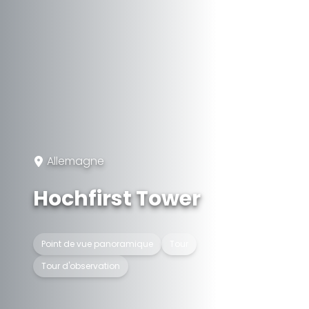
Allemagne
Hochfirst Tower
Point de vue panoramique
Tour
Tour d'observation