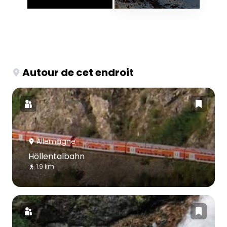
Autour de cet endroit
Allemagne
Höllentalbahn
1.9 km