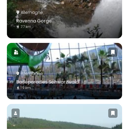
Allemagne
Ravenna Gorge
7.7 km
Allemagne
Badeparadies Schwarzwald
1.9 km