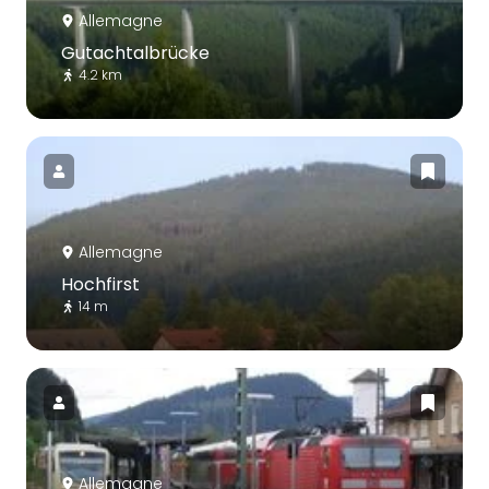
Allemagne
Gutachtalbrücke
4.2 km
Allemagne
Hochfirst
14 m
Allemagne