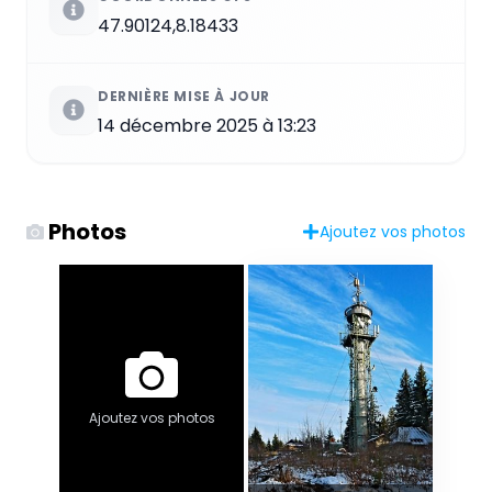
47.90124,8.18433
DERNIÈRE MISE À JOUR
14 décembre 2025 à 13:23
Photos
Ajoutez vos photos
Ajoutez vos photos