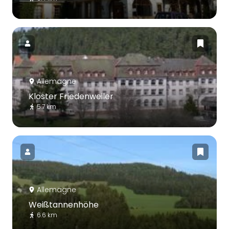
Allemagne
Kloster Friedenweiler
5.7 km
Allemagne
Weißtannenhöhe
6.6 km