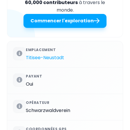
60,000 contributeurs
à travers le
monde.
Commencer l'exploration
EMPLACEMENT
Titisee-Neustadt
PAYANT
Oui
OPÉRATEUR
Schwarzwaldverein
COORDONNÉES GPS