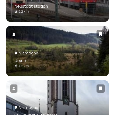
Neustadt station
2.2 km
Allemagne
Ursee
4.2 km
Allemagne