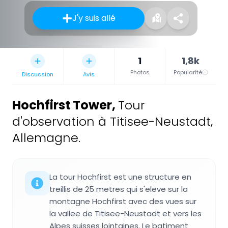
J'y suis allé
1
1,8k
Photos
Popularité
Discussion
Avis
Hochfirst Tower
,
Tour
d'observation à Titisee-Neustadt,
Allemagne.
La tour Hochfirst est une structure en
treillis de 25 metres qui s'eleve sur la
montagne Hochfirst avec des vues sur
la vallee de Titisee-Neustadt et vers les
Alpes suisses lointaines. Le batiment