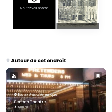
Ajoutez vos photos
Autour de cet endroit
États-Unis d'Amérique
Beacon Theatre
500 m