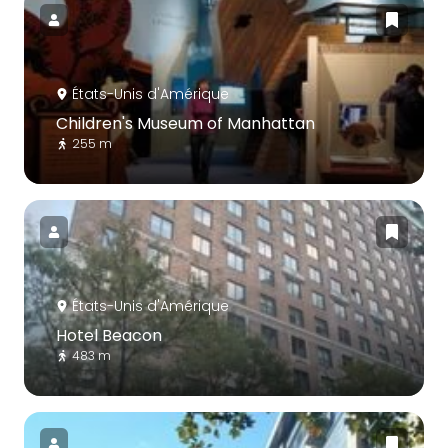
États-Unis d'Amérique
Children's Museum of Manhattan
255 m
États-Unis d'Amérique
Hotel Beacon
483 m