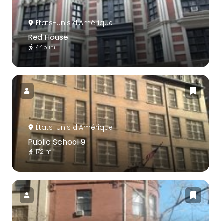
États-Unis d'Amérique
Red House
445 m
États-Unis d'Amérique
Public School 9
172 m