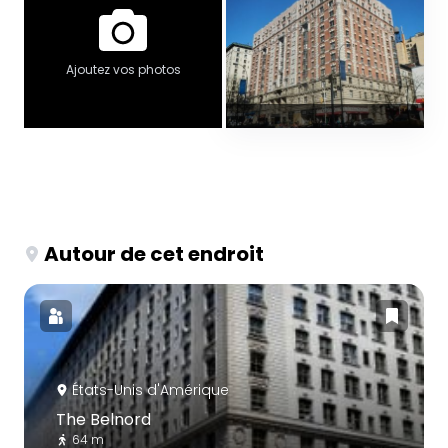
Ajoutez vos photos
Autour de cet endroit
États-Unis d'Amérique
The Belnord
64 m