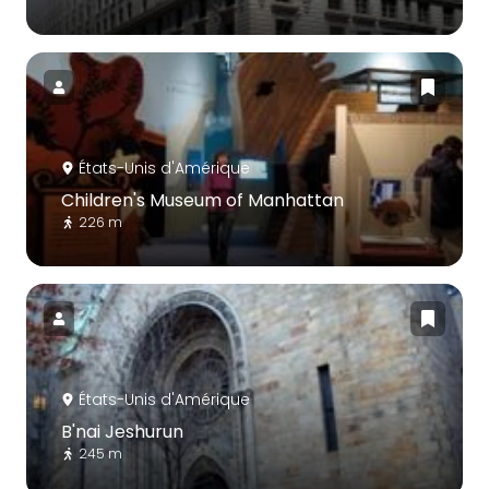
États-Unis d'Amérique
Children's Museum of Manhattan
226 m
États-Unis d'Amérique
B'nai Jeshurun
245 m