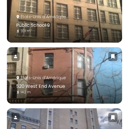
États-Unis d'Amérique
Public School 9
301 m
États-Unis d'Amérique
520 West End Avenue
142 m