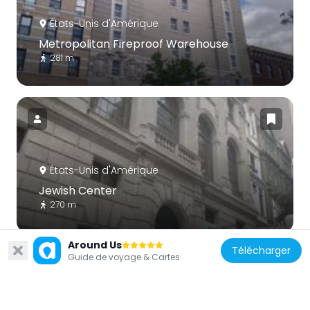
États-Unis d'Amérique
Metropolitan Fireproof Warehouse
281 m
États-Unis d'Amérique
Jewish Center
270 m
Around Us
Télécharger
Guide de voyage & Cartes