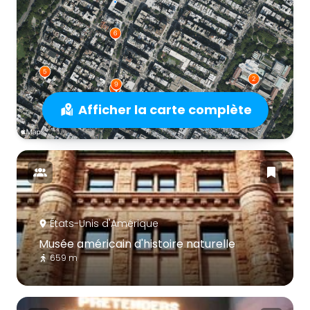
Afficher la carte complète
États-Unis d'Amérique
Musée américain d'histoire naturelle
659 m