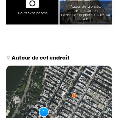
Auteur de la photo:
Jim.henderson
Ajoutez vos photos
Licence de la photo: CC BY-SA
4.0
Autour de cet endroit