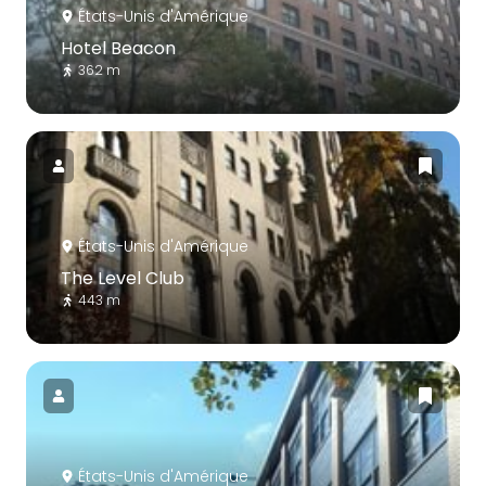
États-Unis d'Amérique
Hotel Beacon
362 m
États-Unis d'Amérique
The Level Club
443 m
États-Unis d'Amérique