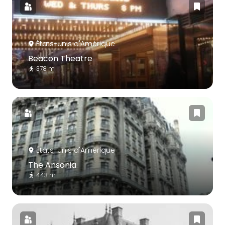
États-Unis d'Amérique
Beacon Theatre
378 m
États-Unis d'Amérique
The Ansonia
443 m