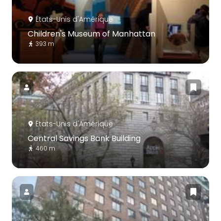
États-Unis d'Amérique
Children's Museum of Manhattan
393 m
États-Unis d'Amérique
Central Savings Bank Building
460 m