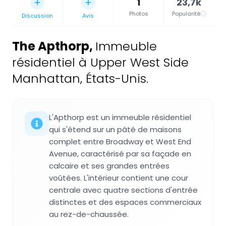
1
23,7k
Photos
Popularité
Discussion
Avis
The Apthorp
,
Immeuble
résidentiel à Upper West Side
Manhattan, États-Unis.
L'Apthorp est un immeuble résidentiel
qui s'étend sur un pâté de maisons
complet entre Broadway et West End
Avenue, caractérisé par sa façade en
calcaire et ses grandes entrées
voûtées. L'intérieur contient une cour
centrale avec quatre sections d'entrée
distinctes et des espaces commerciaux
au rez-de-chaussée.