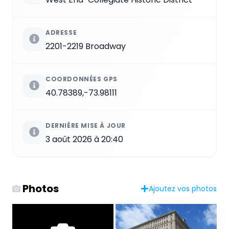
ADRESSE
2201-2219 Broadway
COORDONNÉES GPS
40.78389,-73.98111
DERNIÈRE MISE À JOUR
3 août 2026 à 20:40
Photos
Ajoutez vos photos