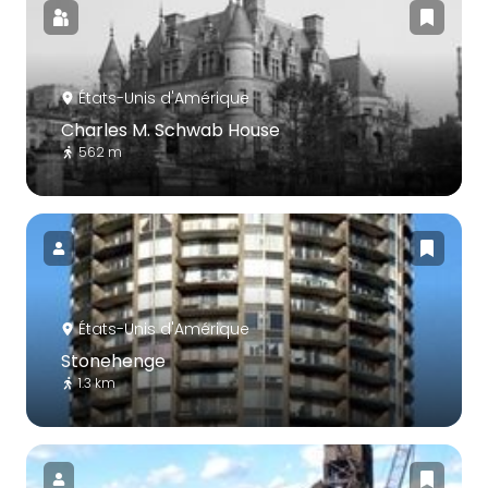
États-Unis d'Amérique
Charles M. Schwab House
562 m
États-Unis d'Amérique
Stonehenge
1.3 km