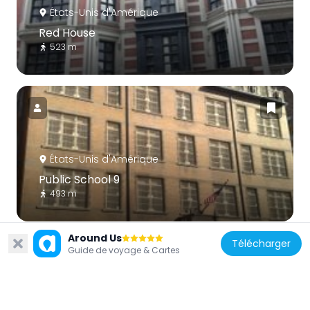
États-Unis d'Amérique
Red House
523 m
États-Unis d'Amérique
Public School 9
493 m
Around Us
Télécharger
Guide de voyage & Cartes
États-Unis d'Amérique