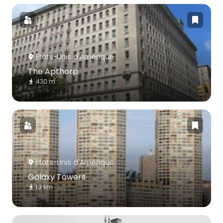
États-Unis d'Amérique
The Apthorp
430 m
États-Unis d'Amérique
Galaxy Towers
1.3 km