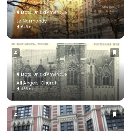
États-Unis d'Amérique
Le Normandy
648 m
États-Unis d'Amérique
All Angels' Church
465 m