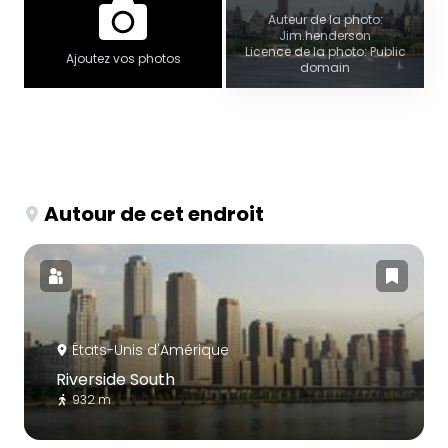
Auteur de la photo:
Jim.henderson
Licence de la photo: Public
Ajoutez vos photos
domain
Autour de cet endroit
États-Unis d'Amérique
Riverside South
932 m