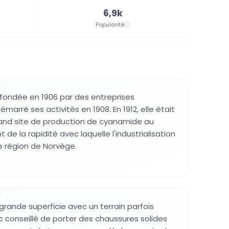
6,9k
Popularité
é fondée en 1906 par des entreprises
émarré ses activités en 1908. En 1912, elle était
rand site de production de cyanamide au
e la rapidité avec laquelle l'industrialisation
e région de Norvège.
grande superficie avec un terrain parfois
donc conseillé de porter des chaussures solides