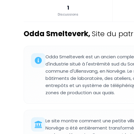
1
Discussions
Odda Smelteverk
,
Site du pat
Odda Smelteverk est un ancien complex
d'industrie situé à l'extrémité sud du So
commune d'Ullensvang, en Norvège. Le
bâtiments de laboratoire, des ateliers,
entrepôts et un système de téléphérique 
zones de production aux quais.
Le site montre comment une petite ville
Norvège a été entièrement transformée 