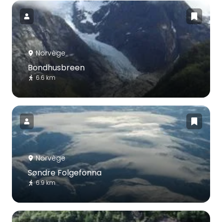
Norvège
Bondhusbreen
6.6 km
Norvège
Søndre Folgefonna
6.9 km