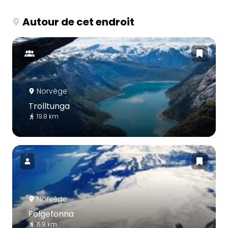
Autour de cet endroit
Norvège
Trolltunga
19.8 km
Norvège
Folgefonna
6.9 km