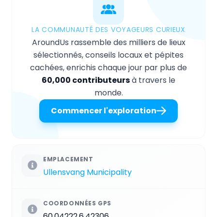
LA COMMUNAUTÉ DES VOYAGEURS CURIEUX
AroundUs rassemble des milliers de lieux
sélectionnés, conseils locaux et pépites
cachées, enrichis chaque jour par plus de
60,000 contributeurs
à travers le
monde.
Commencer l'exploration
EMPLACEMENT
Ullensvang Municipality
COORDONNÉES GPS
60.04222,6.42306