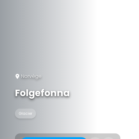
Norvège
Folgefonna
Glacier