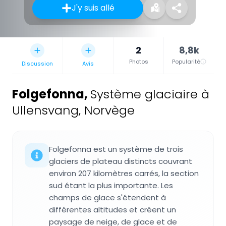
J'y suis allé
2
8,8k
Photos
Popularité
Discussion
Avis
Folgefonna
,
Système glaciaire à
Ullensvang, Norvège
Folgefonna est un système de trois
glaciers de plateau distincts couvrant
environ 207 kilomètres carrés, la section
sud étant la plus importante. Les
champs de glace s'étendent à
différentes altitudes et créent un
paysage de neige, de glace et de