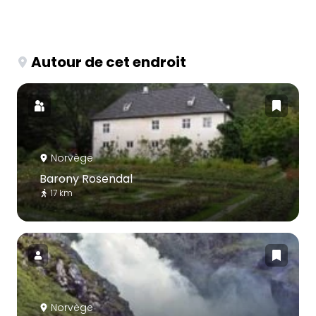
Autour de cet endroit
Norvège
Barony Rosendal
17 km
Norvège