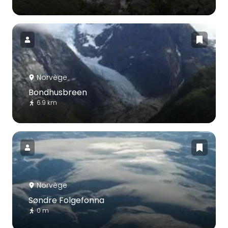
Norvège
Bondhusbreen
6.9 km
Norvège
Søndre Folgefonna
0 m