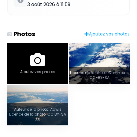
3 août 2026 à 11:59
Photos
Ajoutez vos photos
Ajoutez vos photos
Licence de la photo: Commons
CC-BY-SA
Auteur de la photo: Aqwis
Licence de la photo: CC BY-SA
3.0