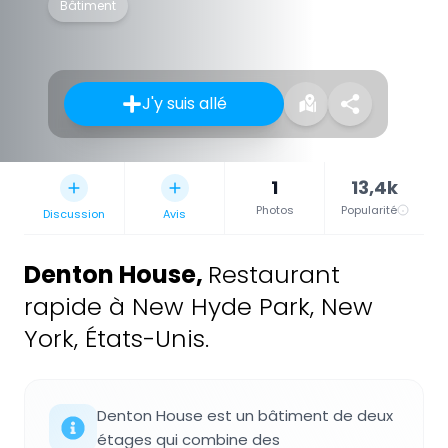
Bâtiment
J'y suis allé
1
13,4k
Photos
Popularité
Discussion
Avis
Denton House
,
Restaurant
rapide à New Hyde Park, New
York, États-Unis.
Denton House est un bâtiment de deux
étages qui combine des