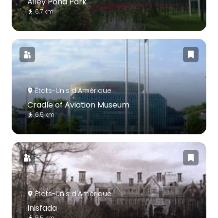
Alley Pond Park
6.7 km
États-Unis d'Amérique
Cradle of Aviation Museum
6.5 km
États-Unis d'Amérique
Inisfada
5.5 km