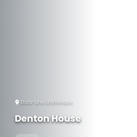
États-Unis d'Amérique
Denton House