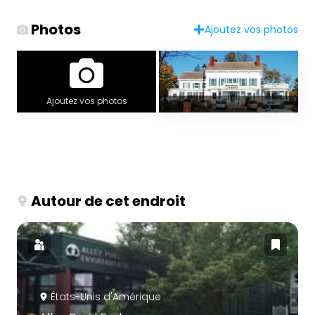
Photos
Ajoutez vos photos
Ajoutez vos photos
Autour de cet endroit
États-Unis d'Amérique