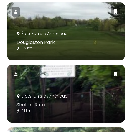
États-Unis d'Amérique
Douglaston Park
5.3 km
États-Unis d'Amérique
Shelter Rock
6.1 km