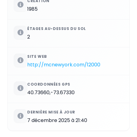
CRÉATION
1985
ÉTAGES AU-DESSUS DU SOL
2
SITE WEB
http://mcnewyork.com/12000
COORDONNÉES GPS
40.73660,-73.67330
DERNIÈRE MISE À JOUR
7 décembre 2025 à 21:40