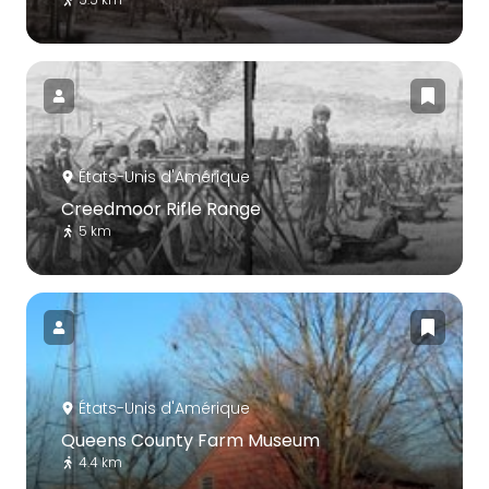
États-Unis d'Amérique
Creedmoor Rifle Range
5 km
États-Unis d'Amérique
Queens County Farm Museum
4.4 km