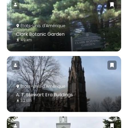
États-Unis d'Amérique
Clark Botanic Garden
4.9 km
États-Unis d'Amérique
A. T. Stewart Era Buildings
3.2 km