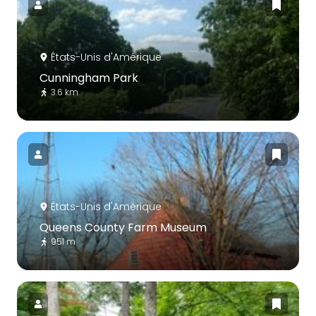
États-Unis d'Amérique
Cunningham Park
3.6 km
États-Unis d'Amérique
Queens County Farm Museum
951 m