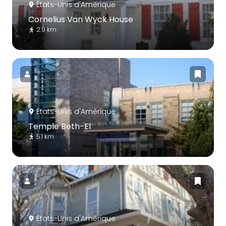
États-Unis d'Amérique
Cornelius Van Wyck House
2.9 km
États-Unis d'Amérique
Temple Beth-El
5.1 km
États-Unis d'Amérique