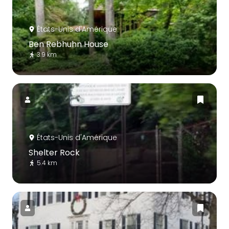
États-Unis d'Amérique
Ben Rebhuhn House
3.9 km
États-Unis d'Amérique
Shelter Rock
5.4 km