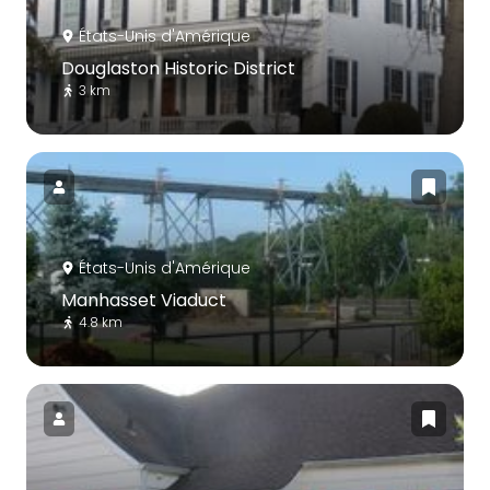
États-Unis d'Amérique
Douglaston Historic District
3 km
États-Unis d'Amérique
Manhasset Viaduct
4.8 km