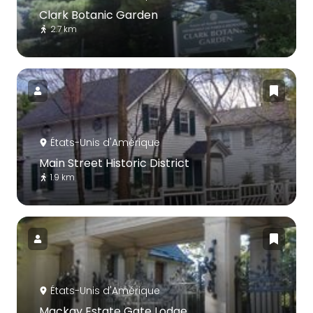
Clark Botanic Garden
2.7 km
États-Unis d'Amérique
Main Street Historic District
1.9 km
États-Unis d'Amérique
Mackay Estate Gate Lodge