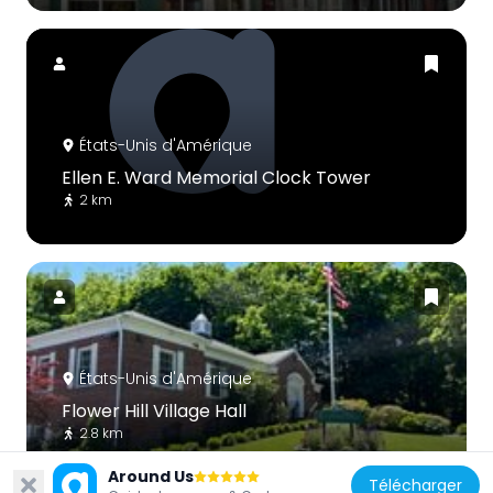
États-Unis d'Amérique
Ellen E. Ward Memorial Clock Tower
2 km
États-Unis d'Amérique
Flower Hill Village Hall
2.8 km
Around Us
Télécharger