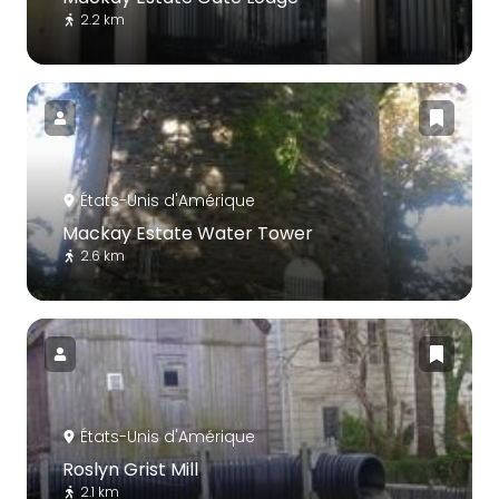
2.2 km
États-Unis d'Amérique
Mackay Estate Water Tower
2.6 km
États-Unis d'Amérique
Roslyn Grist Mill
2.1 km