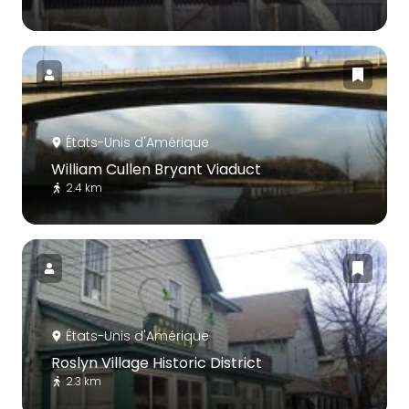
États-Unis d'Amérique
William Cullen Bryant Viaduct
2.4 km
États-Unis d'Amérique
Roslyn Village Historic District
2.3 km