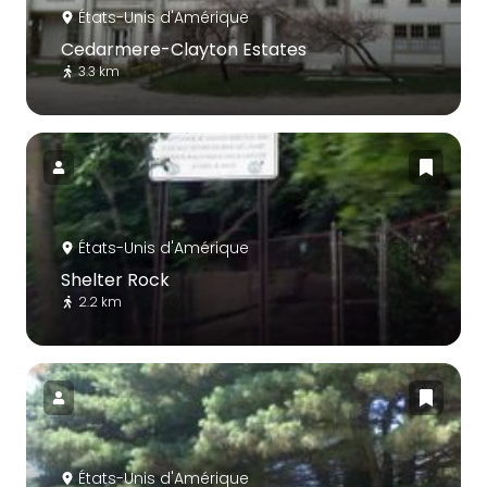
États-Unis d'Amérique
Cedarmere-Clayton Estates
3.3 km
États-Unis d'Amérique
Shelter Rock
2.2 km
États-Unis d'Amérique