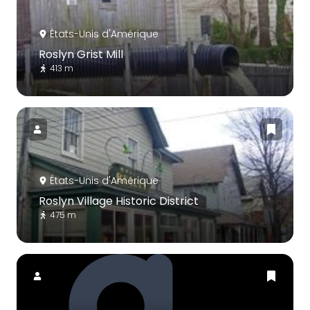
États-Unis d'Amérique
Roslyn Grist Mill
413 m
États-Unis d'Amérique
Roslyn Village Historic District
475 m