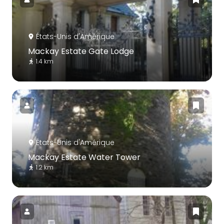
États-Unis d'Amérique
Mackay Estate Gate Lodge
1.4 km
États-Unis d'Amérique
Mackay Estate Water Tower
1.2 km