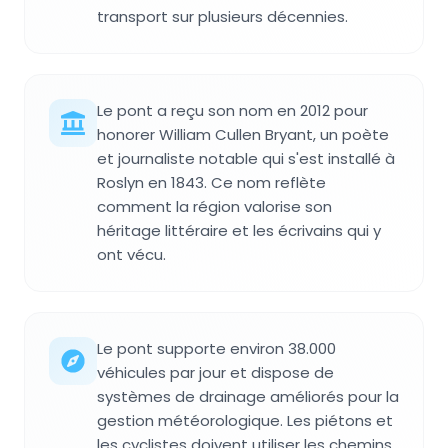
transport sur plusieurs décennies.
Le pont a reçu son nom en 2012 pour
honorer William Cullen Bryant, un poète
et journaliste notable qui s'est installé à
Roslyn en 1843. Ce nom reflète
comment la région valorise son
héritage littéraire et les écrivains qui y
ont vécu.
Le pont supporte environ 38.000
véhicules par jour et dispose de
systèmes de drainage améliorés pour la
gestion météorologique. Les piétons et
les cyclistes doivent utiliser les chemins