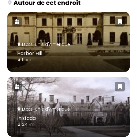
Autour de cet endroit
États-Unis d'Amérique
Harbor Hill
1.1 km
États-Unis d'Amérique
Inisfada
2.4 km