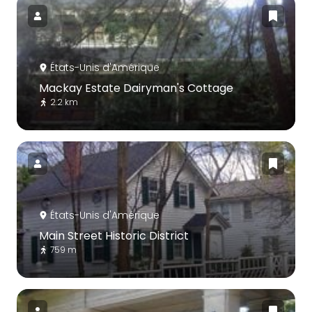
États-Unis d'Amérique
Mackay Estate Dairyman's Cottage
2.2 km
États-Unis d'Amérique
Main Street Historic District
759 m