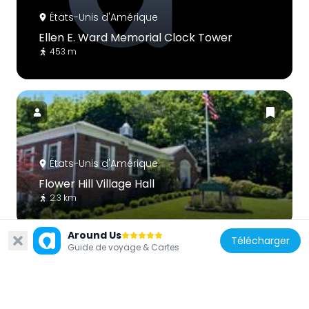
États-Unis d'Amérique
Ellen E. Ward Memorial Clock Tower
453 m
États-Unis d'Amérique
Flower Hill Village Hall
2.3 km
Around Us
Télécharger
Guide de voyage & Cartes