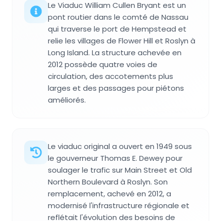
Le Viaduc William Cullen Bryant est un
pont routier dans le comté de Nassau
qui traverse le port de Hempstead et
relie les villages de Flower Hill et Roslyn à
Long Island. La structure achevée en
2012 possède quatre voies de
circulation, des accotements plus
larges et des passages pour piétons
améliorés.
Le viaduc original a ouvert en 1949 sous
le gouverneur Thomas E. Dewey pour
soulager le trafic sur Main Street et Old
Northern Boulevard à Roslyn. Son
remplacement, achevé en 2012, a
modernisé l'infrastructure régionale et
reflétait l'évolution des besoins de