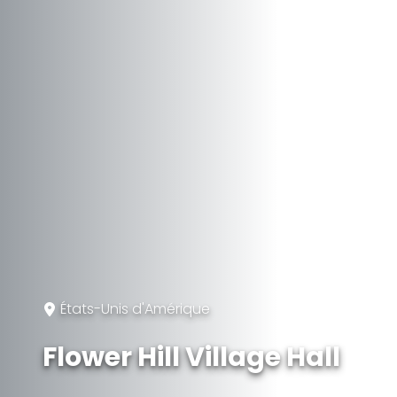
États-Unis d'Amérique
Flower Hill Village Hall