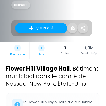
Bâtiment
J'y suis allé
1
1,3k
Photos
Popularité
Discussion
Avis
Flower Hill Village Hall
,
Bâtiment
municipal dans le comté de
Nassau, New York, États-Unis
Le Flower Hill Village Hall situé sur Bonnie