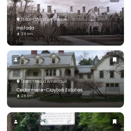
États-Unis d'Amérique
Inisfada
2.8 km
États-Unis d'Amérique
Cedarmere-Clayton Estates
2.6 km