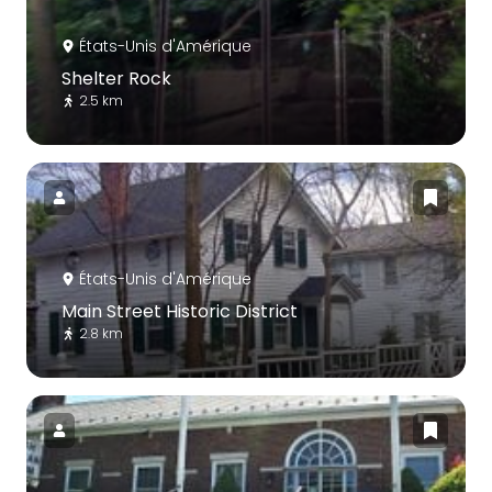
États-Unis d'Amérique
Shelter Rock
2.5 km
États-Unis d'Amérique
Main Street Historic District
2.8 km