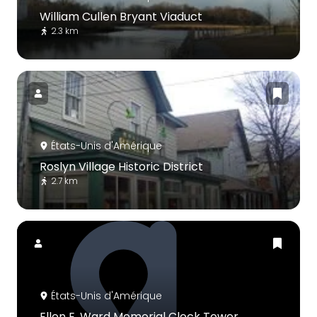
William Cullen Bryant Viaduct
2.3 km
États-Unis d'Amérique
Roslyn Village Historic District
2.7 km
États-Unis d'Amérique
Ellen E. Ward Memorial Clock Tower