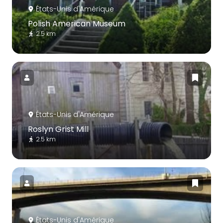
États-Unis d'Amérique
Polish American Museum
2.5 km
États-Unis d'Amérique
Roslyn Grist Mill
2.5 km
États-Unis d'Amérique