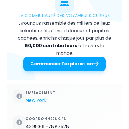
LA COMMUNAUTÉ DES VOYAGEURS CURIEUX
AroundUs rassemble des milliers de lieux
sélectionnés, conseils locaux et pépites
cachées, enrichis chaque jour par plus de
60,000 contributeurs
à travers le
monde.
Commencer l'exploration
EMPLACEMENT
New York
COORDONNÉES GPS
42.89361,-78.87528