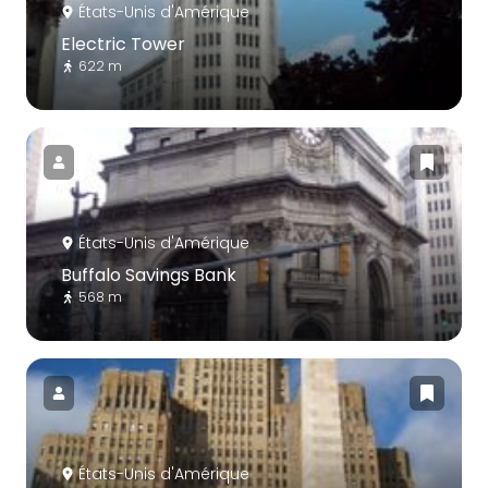
États-Unis d'Amérique
Electric Tower
622 m
États-Unis d'Amérique
Buffalo Savings Bank
568 m
États-Unis d'Amérique