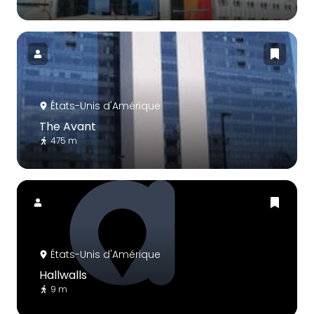
États-Unis d'Amérique
The Avant
475 m
États-Unis d'Amérique
Hallwalls
9 m