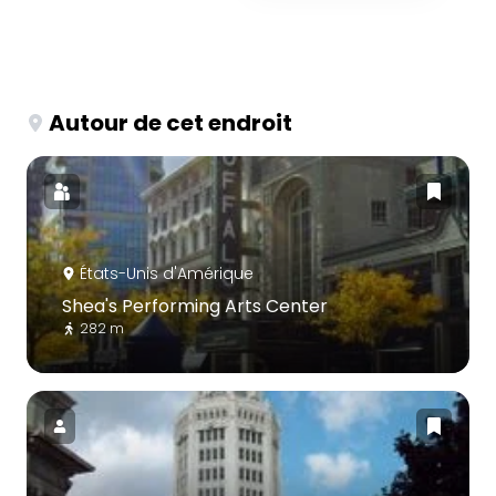
Autour de cet endroit
États-Unis d'Amérique
Shea's Performing Arts Center
282 m