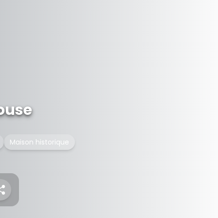
ouse
Maison historique