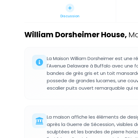
Discussion
William Dorsheimer House
,
Ma
La Maison William Dorsheimer est une ré
l'Avenue Delaware à Buffalo avec une f
bandes de grès gris et un toit mansarde
possede de grandes lucarnes, une couv
escalier puits ouvert remarquable qui rel
La maison affiche les éléments de desi
après la Guerre de Sécession, visibles 
sculptées et les bandes de pierre horiz