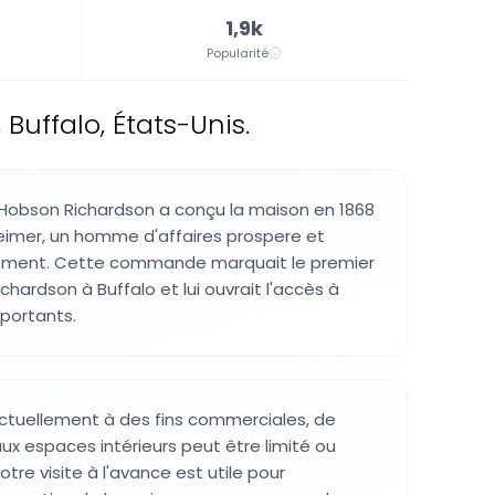
1,9k
Popularité
uffalo, États-Unis.
 Hobson Richardson a conçu la maison en 1868
eimer, un homme d'affaires prospere et
eurement. Cette commande marquait le premier
chardson à Buffalo et lui ouvrait l'accès à
mportants.
ctuellement à des fins commerciales, de
ux espaces intérieurs peut être limité ou
 votre visite à l'avance est utile pour