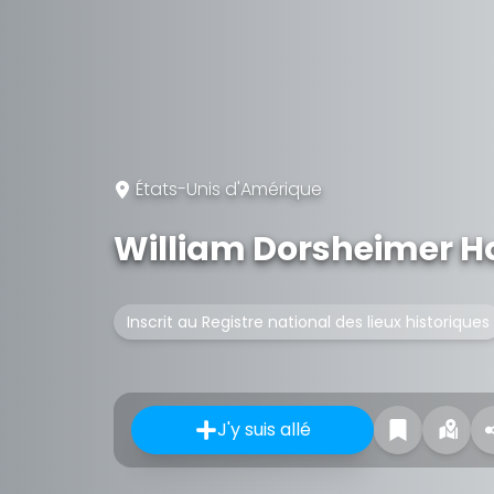
États-Unis d'Amérique
William Dorsheimer H
Inscrit au Registre national des lieux historiques
J'y suis allé