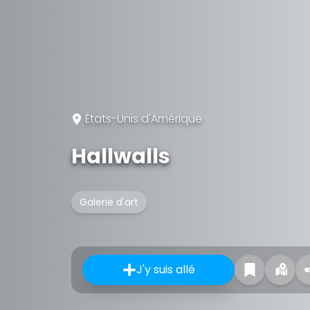
États-Unis d'Amérique
Hallwalls
Galerie d'art
J'y suis allé