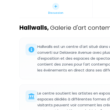
Discussion
Hallwalls
,
Galerie d'art contem
Hallwalls est un centre d'art situé dans
converti sur Delaware Avenue avec plusi
d'exposition et des espaces de specta
contient des zones pour l'art contempor
les événements en direct dans ses diffé
Le centre soutient les artistes en exposi
espaces dédiés à différentes formes d'e
visitants peuvent voir comment les cr