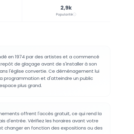
2,9k
Popularité
ondé en 1974 par des artistes et a commencé
repôt de glaçage avant de s'installer à son
ans l'église convertie. Ce déménagement lui
 sa programmation et d'atteindre un public
 espace plus grand.
ements offrent l'accès gratuit, ce qui rend la
rais d'entrée. Vérifiez les horaires avant votre
vent changer en fonction des expositions ou des