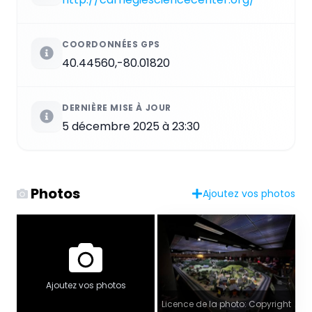
COORDONNÉES GPS
40.44560,-80.01820
DERNIÈRE MISE À JOUR
5 décembre 2025 à 23:30
Photos
Ajoutez vos photos
Ajoutez vos photos
Licence de la photo: Copyright