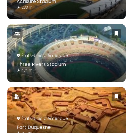
Acrisure Stadium
233 m
États-Unis d'Amérique
Three Rivers Stadium
474 m
États-Unis d'Amérique
Fort Duquesne