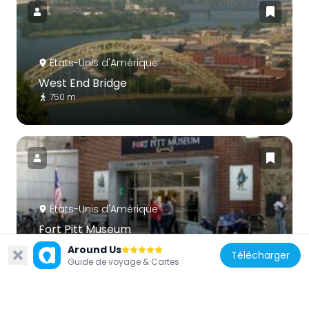
États-Unis d'Amérique
West End Bridge
750 m
États-Unis d'Amérique
Fort Pitt Museum
903 m
Around Us
Télécharger
Guide de voyage & Cartes