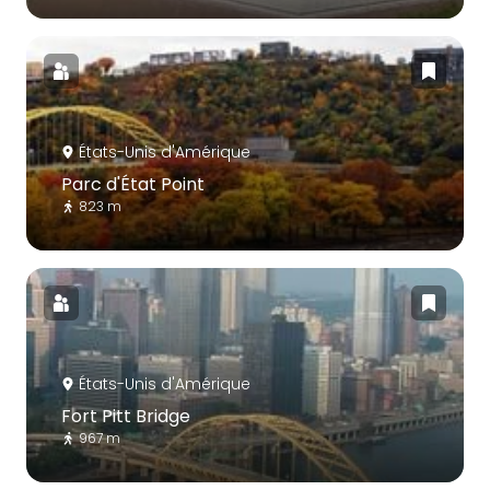
États-Unis d'Amérique
Parc d'État Point
823 m
États-Unis d'Amérique
Fort Pitt Bridge
967 m