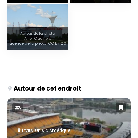
Auteur de la photo:
Allie_Caulfield
Licence de la photo: CC BY 2.0
Autour de cet endroit
États-Unis d'Amérique