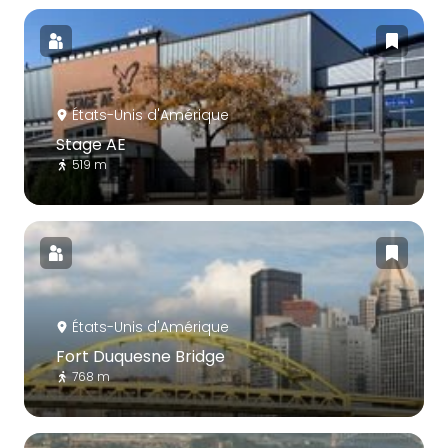
États-Unis d'Amérique
Stage AE
519 m
États-Unis d'Amérique
Fort Duquesne Bridge
768 m