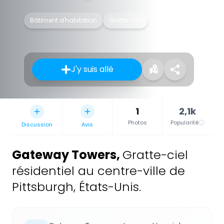
Bâtiment d'habitation
Gratte-ciel
J'y suis allé
1
2,1k
Photos
Popularité
Discussion
Avis
Gateway Towers
,
Gratte-ciel
résidentiel au centre-ville de
Pittsburgh, États-Unis.