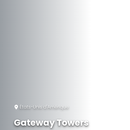
États-Unis d'Amérique
Gateway Towers