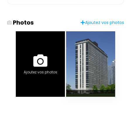
Photos
Ajoutez vos photos
Ajoutez vos photos