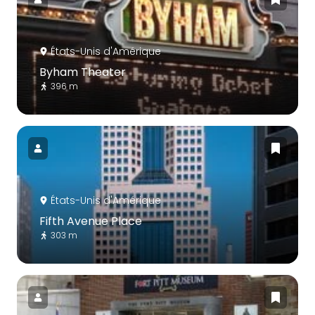
États-Unis d'Amérique
Byham Theater
396 m
États-Unis d'Amérique
Fifth Avenue Place
303 m