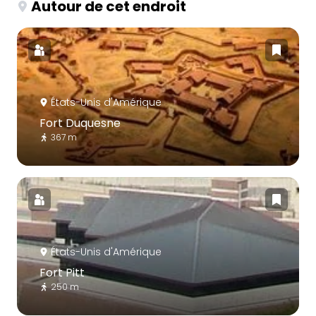
Autour de cet endroit
États-Unis d'Amérique
Fort Duquesne
367 m
États-Unis d'Amérique
Fort Pitt
250 m