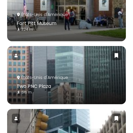
États-Unis d'Amérique
Fort Pitt Museum
324 m
États-Unis d'Amérique
Two PNC Plaza
516 m