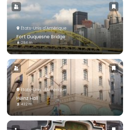
États-Unis d'Amérique
Fort Duquesne Bridge
284 m
États-Unis d'Amérique
Heinz Hall
432 m